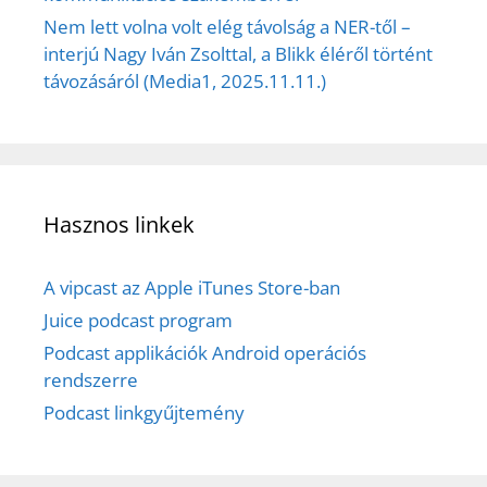
Nem lett volna volt elég távolság a NER-től –
interjú Nagy Iván Zsolttal, a Blikk éléről történt
távozásáról (Media1, 2025.11.11.)
Hasznos linkek
A vipcast az Apple iTunes Store-ban
Juice podcast program
Podcast applikációk Android operációs
rendszerre
Podcast linkgyűjtemény