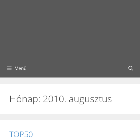
Menü
Hónap:
2010. augusztus
TOP50