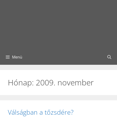
Menü
Hónap:
2009. november
Válságban a tőzsdére?