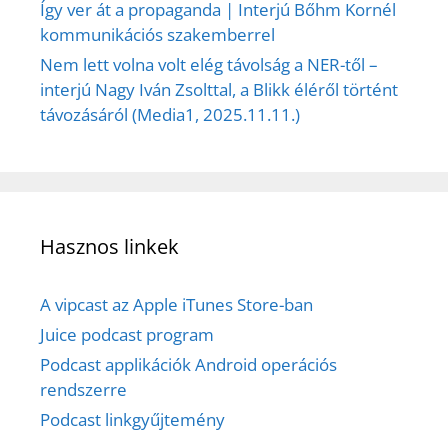
Így ver át a propaganda | Interjú Bőhm Kornél
kommunikációs szakemberrel
Nem lett volna volt elég távolság a NER-től –
interjú Nagy Iván Zsolttal, a Blikk éléről történt
távozásáról (Media1, 2025.11.11.)
Hasznos linkek
A vipcast az Apple iTunes Store-ban
Juice podcast program
Podcast applikációk Android operációs
rendszerre
Podcast linkgyűjtemény