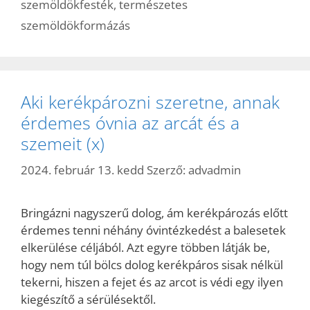
szemöldökfesték
,
természetes
szemöldökformázás
Aki kerékpározni szeretne, annak
érdemes óvnia az arcát és a
szemeit (x)
2024. február 13. kedd
Szerző:
advadmin
Bringázni nagyszerű dolog, ám kerékpározás előtt
érdemes tenni néhány óvintézkedést a balesetek
elkerülése céljából. Azt egyre többen látják be,
hogy nem túl bölcs dolog kerékpáros sisak nélkül
tekerni, hiszen a fejet és az arcot is védi egy ilyen
kiegészítő a sérülésektől.