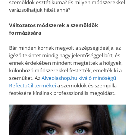
szemöldök esztétikuma? És milyen módszerekkel
varázsolhatjuk hibátlanná?
Változatos módszerek a szemöldök
formázására
Bár minden kornak megvolt a szépségideálja, az
igéző tekintet mindig nagy jelentőséggel bírt, és
ennek érdekében mindent megtettek a hölgyek,
különböző módszerekkel festették, emelték ki a
szemüket. Az
Alveolashop.hu kiváló minőségű
RefectoCil termékei
a szemöldök és szempilla
festésére kínálnak professzionális megoldást.