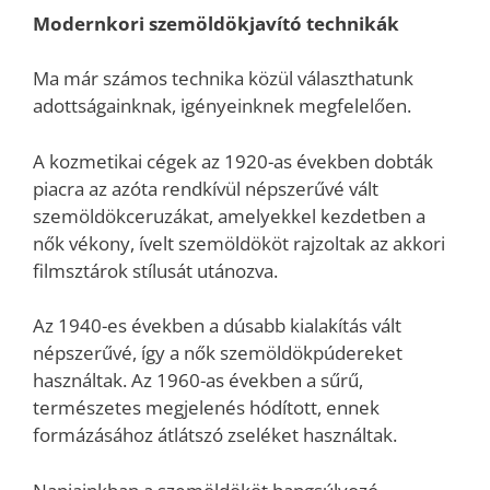
Modernkori szemöldökjavító technikák
Ma már számos technika közül választhatunk
adottságainknak, igényeinknek megfelelően.
A kozmetikai cégek az 1920-as években dobták
piacra az azóta rendkívül népszerűvé vált
szemöldökceruzákat, amelyekkel kezdetben a
nők vékony, ívelt szemöldököt rajzoltak az akkori
filmsztárok stílusát utánozva.
Az 1940-es években a dúsabb kialakítás vált
népszerűvé, így a nők szemöldökpúdereket
használtak. Az 1960-as években a sűrű,
természetes megjelenés hódított, ennek
formázásához átlátszó zseléket használtak.