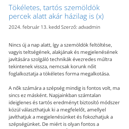
Tökéletes, tartós szemöldök
percek alatt akár házilag is (x)
2024. február 13. kedd
Szerző:
advadmin
Nincs új a nap alatt, így a szemöldök feltöltése,
vagyis teltségének, alakjának és megjelenésének
javítására szolgáló technikák évezredes múltra
tekintenek vissza, nemcsak korunk nőit
foglalkoztatja a tökéletes forma megalkotása.
A nők számára a szépség mindig is fontos volt, ma
sincs ez másként. Napjainkban számtalan
ideiglenes és tartós eredményt biztosító módszer
közül választhatjuk ki a megfelelőt, amellyel
javíthatjuk a megjelenésünket és fokozhatjuk a
szépségünket. De miért is olyan fontos a