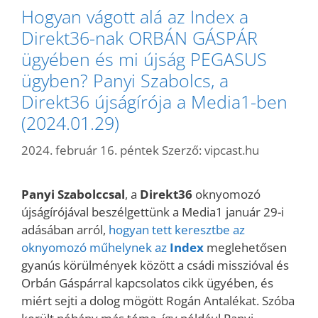
Hogyan vágott alá az Index a
Direkt36-nak ORBÁN GÁSPÁR
ügyében és mi újság PEGASUS
ügyben? Panyi Szabolcs, a
Direkt36 újságírója a Media1-ben
(2024.01.29)
2024. február 16. péntek
Szerző:
vipcast.hu
Panyi Szabolccsal
, a
Direkt36
oknyomozó
újságírójával beszélgettünk a Media1 január 29-i
adásában arról,
hogyan tett keresztbe az
oknyomozó műhelynek az
Index
meglehetősen
gyanús körülmények között a csádi misszióval és
Orbán Gáspárral kapcsolatos cikk ügyében, és
miért sejti a dolog mögött Rogán Antalékat. Szóba