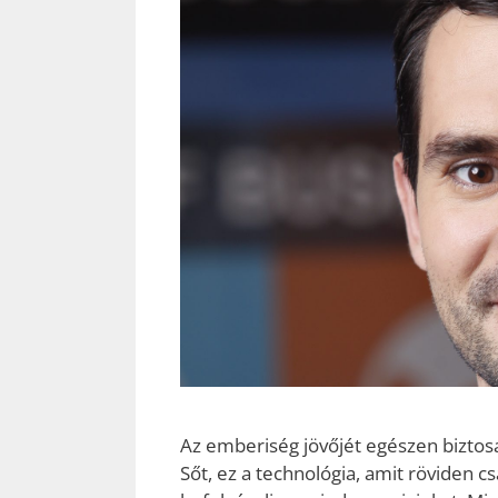
Az emberiség jövőjét egészen bizto
Sőt, ez a technológia, amit röviden cs