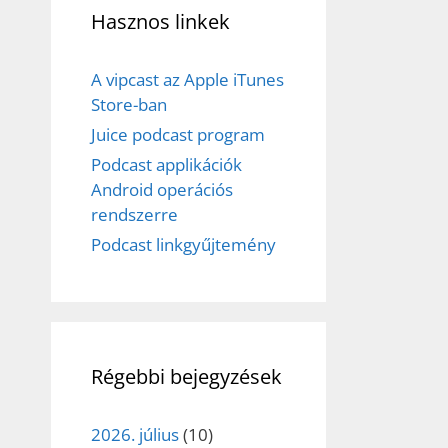
Hasznos linkek
A vipcast az Apple iTunes
Store-ban
Juice podcast program
Podcast applikációk
Android operációs
rendszerre
Podcast linkgyűjtemény
Régebbi bejegyzések
2026. július
(10)