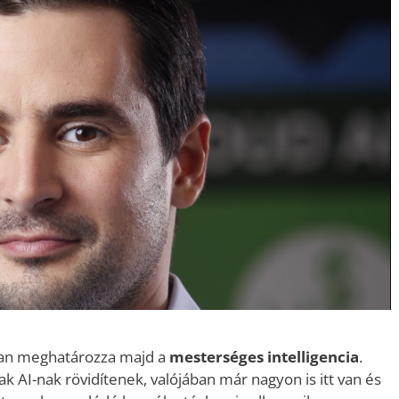
san meghatározza majd a
mesterséges intelligencia
.
ak AI-nak rövidítenek, valójában már nagyon is itt van és