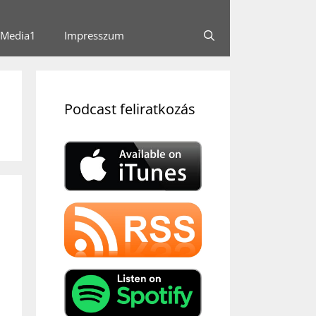
Media1
Impresszum
Podcast feliratkozás