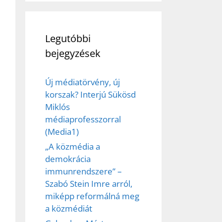
Legutóbbi
bejegyzések
Új médiatörvény, új
korszak? Interjú Sükösd
Miklós
médiaprofesszorral
(Media1)
„A közmédia a
demokrácia
immunrendszere” –
Szabó Stein Imre arról,
miképp reformálná meg
a közmédiát