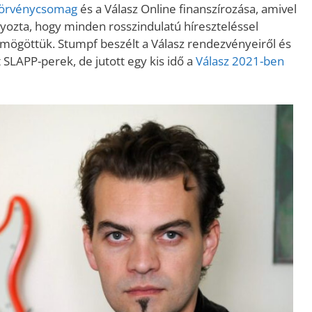
törvénycsomag
és a Válasz Online finanszírozása, amivel
ozta, hogy minden rosszindulatú híreszteléssel
 mögöttük. Stumpf beszélt a Válasz rendezvényeiről és
 SLAPP-perek, de jutott egy kis idő a
Válasz 2021-ben