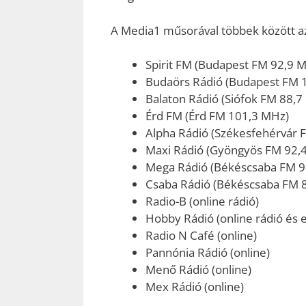
A Media1 műsorával többek között az 
Spirit FM (Budapest FM 92,9 
Budaörs Rádió (Budapest FM 
Balaton Rádió (Siófok FM 88,7
Érd FM (Érd FM 101,3 MHz)
Alpha Rádió (Székesfehérvár 
Maxi Rádió (Gyöngyös FM 92,
Mega Rádió (Békéscsaba FM 9
Csaba Rádió (Békéscsaba FM 
Radio-B (online rádió)
Hobby Rádió (online rádió és e
Radio N Café (online)
Pannónia Rádió (online)
Menő Rádió (online)
Mex Rádió (online)