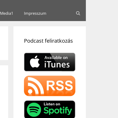
Media1
Impresszum
Podcast feliratkozás