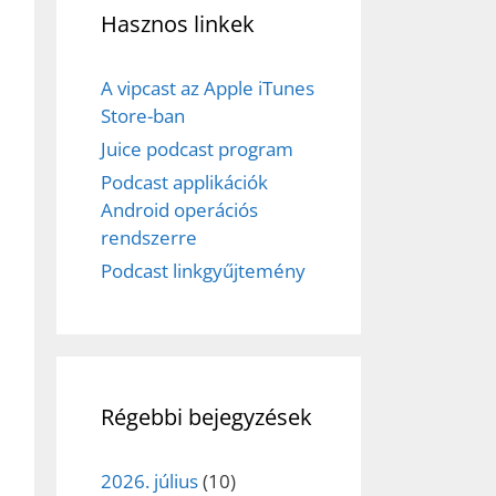
Hasznos linkek
A vipcast az Apple iTunes
Store-ban
Juice podcast program
Podcast applikációk
Android operációs
rendszerre
Podcast linkgyűjtemény
Régebbi bejegyzések
2026. július
(10)