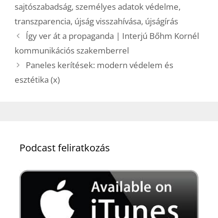
sajtószabadság
,
személyes adatok védelme
,
transzparencia
,
újság visszahívása
,
újságírás
Így ver át a propaganda | Interjú Bőhm Kornél
kommunikációs szakemberrel
Paneles kerítések: modern védelem és
esztétika (x)
Podcast feliratkozás