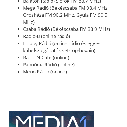
Balaton Rádió (Siófok FM 88,7 MHz)
Mega Rádió (Békéscsaba FM 98,4 MHz,
Orosháza FM 90,2 MHz, Gyula FM 90,5
MHz)
Csaba Rádió (Békéscsaba FM 88,9 MHz)
Radio-B (online rádió)
Hobby Rádió (online rádió és egyes
kábelszolgáltatók set-top-boxain)
Radio N Café (online)
Pannónia Rádió (online)
Menő Rádió (online)