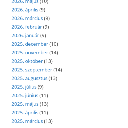
2026. május
(10)
2026. április
(9)
2026. március
(9)
2026. február
(9)
2026. január
(9)
2025. december
(10)
2025. november
(14)
2025. október
(13)
2025. szeptember
(14)
2025. augusztus
(13)
2025. július
(9)
2025. június
(11)
2025. május
(13)
2025. április
(11)
2025. március
(13)