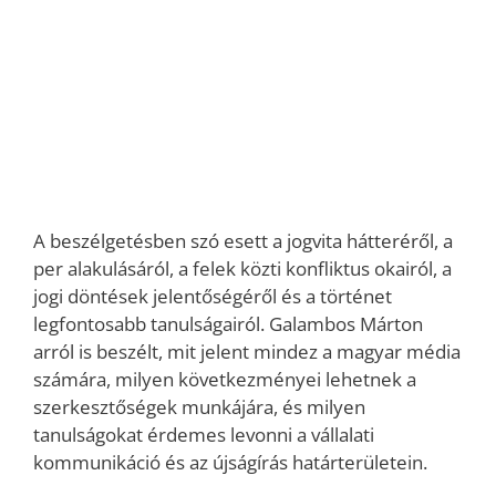
A beszélgetésben szó esett a jogvita hátteréről, a
per alakulásáról, a felek közti konfliktus okairól, a
jogi döntések jelentőségéről és a történet
legfontosabb tanulságairól. Galambos Márton
arról is beszélt, mit jelent mindez a magyar média
számára, milyen következményei lehetnek a
szerkesztőségek munkájára, és milyen
tanulságokat érdemes levonni a vállalati
kommunikáció és az újságírás határterületein.