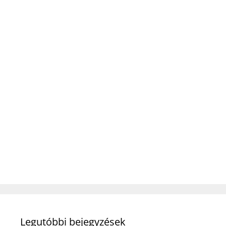
Legutóbbi bejegyzések