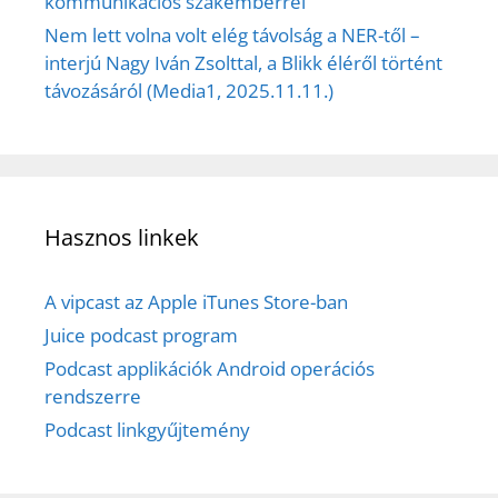
kommunikációs szakemberrel
Nem lett volna volt elég távolság a NER-től –
interjú Nagy Iván Zsolttal, a Blikk éléről történt
távozásáról (Media1, 2025.11.11.)
Hasznos linkek
A vipcast az Apple iTunes Store-ban
Juice podcast program
Podcast applikációk Android operációs
rendszerre
Podcast linkgyűjtemény