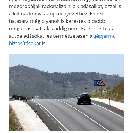
megpróbálják racionalizálni a kiadásaikat, ezzel is
alkalmazkodva az új környezethez. Ennek
hatására még olyanok is kerestek olcsóbb
megoldásokat, akik addig nem. Ez érintette az
autóeladásokat, és természetesen a
gépjármű
biztosításokat
is.