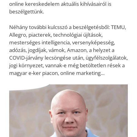
online kereskedelem aktuális kihívásairól is
beszélgettünk.
Néhány további kulcsszó a beszélgetésből: TEMU,
Allegro, piacterek, technológiai újítások,
mesterséges intelligencia, versenyképesség,
adózás, jogdíjak, vámok, Amazon, a helyzet a
COVID-járvány lecsöngése után, ügyfélszolgálatok,
jogi környezet, vannak-e még betöltetlen rések a
magyar e-ker piacon, online marketing…