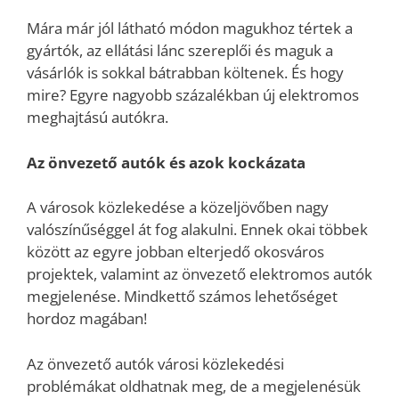
Mára már jól látható módon magukhoz tértek a
gyártók, az ellátási lánc szereplői és maguk a
vásárlók is sokkal bátrabban költenek. És hogy
mire? Egyre nagyobb százalékban új elektromos
meghajtású autókra.
Az önvezető autók és azok kockázata
A városok közlekedése a közeljövőben nagy
valószínűséggel át fog alakulni. Ennek okai többek
között az egyre jobban elterjedő okosváros
projektek, valamint az önvezető elektromos autók
megjelenése. Mindkettő számos lehetőséget
hordoz magában!
Az önvezető autók városi közlekedési
problémákat oldhatnak meg, de a megjelenésük