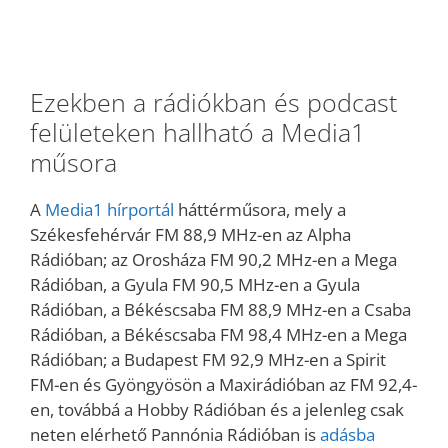
Ezekben a rádiókban és podcast
felületeken hallható a Media1
műsora
A
Media1 hírportál
háttérműsora, mely a
Székesfehérvár FM 88,9 MHz-en az Alpha
Rádióban; az Orosháza FM 90,2 MHz-en a Mega
Rádióban, a Gyula FM 90,5 MHz-en a Gyula
Rádióban, a Békéscsaba FM 88,9 MHz-en a Csaba
Rádióban, a Békéscsaba FM 98,4 MHz-en a Mega
Rádióban; a Budapest FM 92,9 MHz-en a Spirit
FM-en és Gyöngyösön a Maxirádióban az FM 92,4-
en, továbbá a Hobby Rádióban és a jelenleg csak
neten elérhető Pannónia Rádióban is
adásba