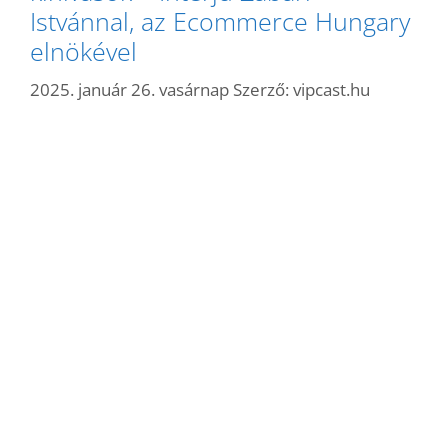
Istvánnal, az Ecommerce Hungary
elnökével
2025. január 26. vasárnap
Szerző:
vipcast.hu