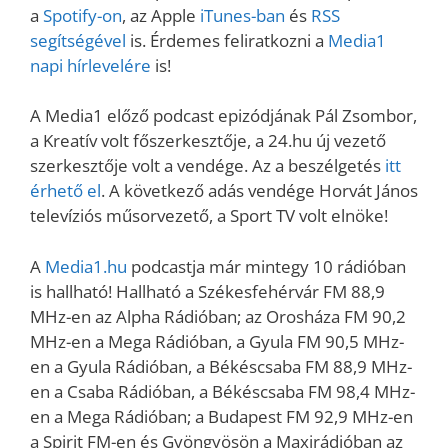
a
Spotify-on
, az Apple
iTunes-ban
és
RSS
segítségével
is. Érdemes feliratkozni a
Media1
napi hírlevelére
is!
A Media1 előző podcast epizódjának Pál Zsombor,
a Kreatív volt főszerkesztője, a 24.hu új vezető
szerkesztője volt a vendége. Az a beszélgetés
itt
érhető el
. A következő adás vendége Horvát János
televíziós műsorvezető, a Sport TV volt elnöke!
A
Media1.hu
podcastja már mintegy 10 rádióban
is hallható! Hallható a Székesfehérvár FM 88,9
MHz-en az Alpha Rádióban; az Orosháza FM 90,2
MHz-en a Mega Rádióban, a Gyula FM 90,5 MHz-
en a Gyula Rádióban, a Békéscsaba FM 88,9 MHz-
en a Csaba Rádióban, a Békéscsaba FM 98,4 MHz-
en a Mega Rádióban; a Budapest FM 92,9 MHz-en
a Spirit FM-en és Gyöngyösön a Maxirádióban az