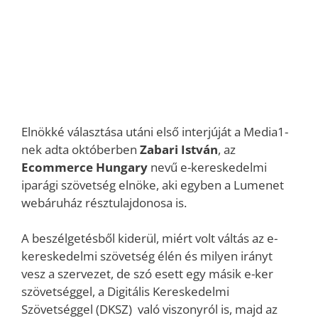
Elnökké választása utáni első interjúját a Media1-
nek adta októberben
Zabari István
, az
Ecommerce Hungary
nevű e-kereskedelmi
iparági szövetség elnöke, aki egyben a Lumenet
webáruház résztulajdonosa is.
A beszélgetésből kiderül, miért volt váltás az e-
kereskedelmi szövetség élén és milyen irányt
vesz a szervezet, de szó esett egy másik e-ker
szövetséggel, a Digitális Kereskedelmi
Szövetséggel (DKSZ) való viszonyról is, majd az