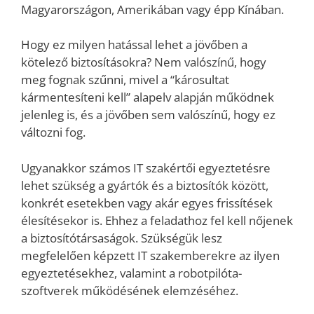
Magyarországon, Amerikában vagy épp Kínában.
Hogy ez milyen hatással lehet a jövőben a
kötelező biztosításokra? Nem valószínű, hogy
meg fognak szűnni, mivel a “károsultat
kármentesíteni kell” alapelv alapján működnek
jelenleg is, és a jövőben sem valószínű, hogy ez
változni fog.
Ugyanakkor számos IT szakértői egyeztetésre
lehet szükség a gyártók és a biztosítók között,
konkrét esetekben vagy akár egyes frissítések
élesítésekor is. Ehhez a feladathoz fel kell nőjenek
a biztosítótársaságok. Szükségük lesz
megfelelően képzett IT szakemberekre az ilyen
egyeztetésekhez, valamint a robotpilóta-
szoftverek működésének elemzéséhez.