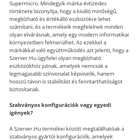
Supermicro. Mindegyik márka évtizedes
története bizonyítja, hogy a kiváló minőségű,
megbízható és értékálló eszközökre lehet
számítani, és a termékeik megfelelnek minden
olyan elvárásnak, amely egy modern informatikai
környezetben felmerülhet. Az ezekkel a
márkákkal való együttműködés azt jelenti, hogy a
Szerver.Hu ügyfelei olyan megbízható
eszközökhöz jutnak, amelyek nemcsak a
legmagasabb színvonalat képviselik, hanem
hosszú távon is stabilitást és fenntarthatóságot
biztosítanak.
Szabványos konfigurációk vagy egyedi
igények?
A Szerver.Hu termékei között megtalálhatóak a
szabványos gyártói konfigurációk, amelyek