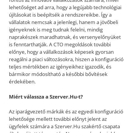
lehetőséget ad arra, hogy a legújabb technológiai
újításokat is beépítsék a rendszereikbe. Így a
vállalatok nemcsak a jelenlegi, hanem a jövőbeli
igényeknek is meg tudnak felelni, mindig
naprakészek maradhatnak, és versenyelőnyüket
is fenntarthatják. A CTO megoldások további
előnye, hogy a vállalkozások képesek gyorsan
reagálni a piaci változásokra, hiszen a konfiguráció
teljes mértékben az igényeikhez igazodik, és
bármikor módosítható a későbbi bővítések
érdekében.
Miért válassza a Szerver.Hu-t?
Az iparágvezető márkák és az egyedi konfiguráció
lehetősége mellett további előnyt jelent az
ügyfelek számára a Szerver.Hu szakértő csapata