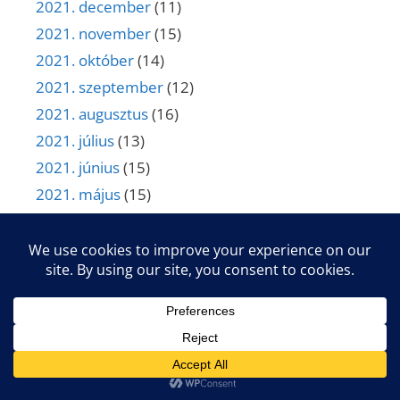
2021. december
(11)
2021. november
(15)
2021. október
(14)
2021. szeptember
(12)
2021. augusztus
(16)
2021. július
(13)
2021. június
(15)
2021. május
(15)
2021. április
(11)
2021. március
(9)
2021. február
(14)
2021. január
(7)
2020. december
(8)
2020. november
(8)
2020. október
(13)