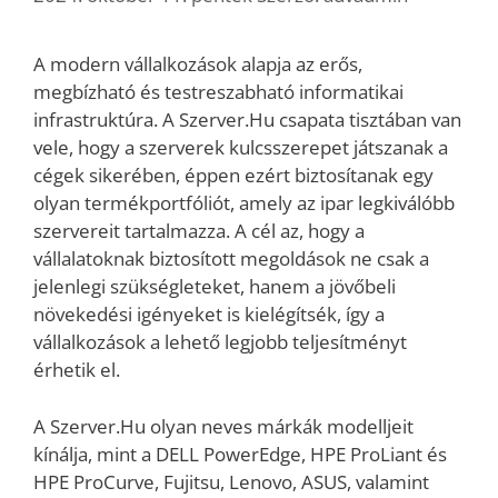
A modern vállalkozások alapja az erős,
megbízható és testreszabható informatikai
infrastruktúra. A Szerver.Hu csapata tisztában van
vele, hogy a szerverek kulcsszerepet játszanak a
cégek sikerében, éppen ezért biztosítanak egy
olyan termékportfóliót, amely az ipar legkiválóbb
szervereit tartalmazza. A cél az, hogy a
vállalatoknak biztosított megoldások ne csak a
jelenlegi szükségleteket, hanem a jövőbeli
növekedési igényeket is kielégítsék, így a
vállalkozások a lehető legjobb teljesítményt
érhetik el.
A Szerver.Hu olyan neves márkák modelljeit
kínálja, mint a DELL PowerEdge, HPE ProLiant és
HPE ProCurve, Fujitsu, Lenovo, ASUS, valamint