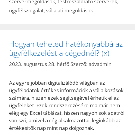
szervermegoldások
,
testreszabható szerverek
,
ügyfélszolgálat
,
vállalati megoldások
Hogyan teheted hatékonyabbá az
ügyfélkezelést a cégednél? (x)
2023. augusztus 28. hétfő
Szerző:
advadmin
Az egyre jobban digitalizálódó világban az
ügyféladatok értékes információk a vállalkozások
számára, hiszen ezek segítségével érhetik el az
ügyfeleket. Ezek rendszerezésére ma már nem
elég egy Excel táblázat, hiszen nagyon sok adatról
van szó, amivel a cég alkalmazottai, leginkább az
értékesítők nap mint nap dolgoznak.