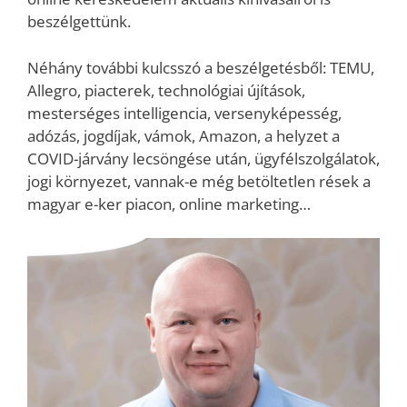
beszélgettünk.
Néhány további kulcsszó a beszélgetésből: TEMU,
Allegro, piacterek, technológiai újítások,
mesterséges intelligencia, versenyképesség,
adózás, jogdíjak, vámok, Amazon, a helyzet a
COVID-járvány lecsöngése után, ügyfélszolgálatok,
jogi környezet, vannak-e még betöltetlen rések a
magyar e-ker piacon, online marketing…