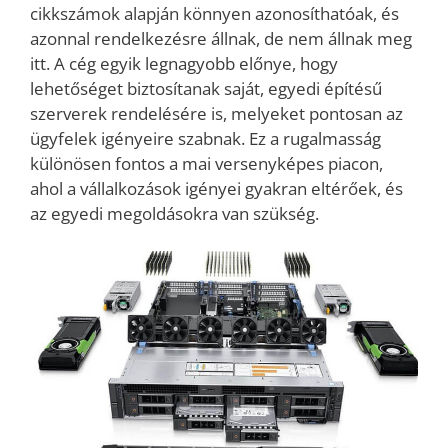
cikkszámok alapján könnyen azonosíthatóak, és
azonnal rendelkezésre állnak, de nem állnak meg
itt. A cég egyik legnagyobb előnye, hogy
lehetőséget biztosítanak saját, egyedi építésű
szerverek rendelésére is, melyeket pontosan az
ügyfelek igényeire szabnak. Ez a rugalmasság
különösen fontos a mai versenyképes piacon,
ahol a vállalkozások igényei gyakran eltérőek, és
az egyedi megoldásokra van szükség.