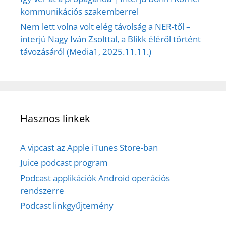
kommunikációs szakemberrel
Nem lett volna volt elég távolság a NER-től –
interjú Nagy Iván Zsolttal, a Blikk éléről történt
távozásáról (Media1, 2025.11.11.)
Hasznos linkek
A vipcast az Apple iTunes Store-ban
Juice podcast program
Podcast applikációk Android operációs
rendszerre
Podcast linkgyűjtemény