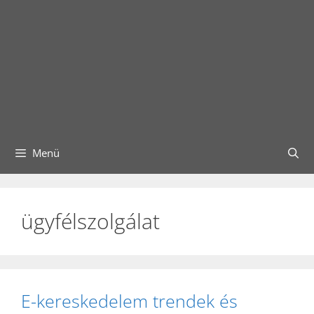
Menü
ügyfélszolgálat
E-kereskedelem trendek és