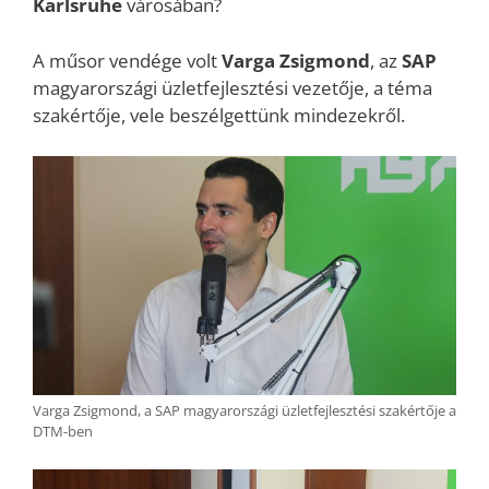
Karlsruhe
városában?
A műsor vendége volt
Varga Zsigmond
, az
SAP
magyarországi üzletfejlesztési vezetője, a téma
szakértője, vele beszélgettünk mindezekről.
Varga Zsigmond, a SAP magyarországi üzletfejlesztési szakértője a
DTM-ben