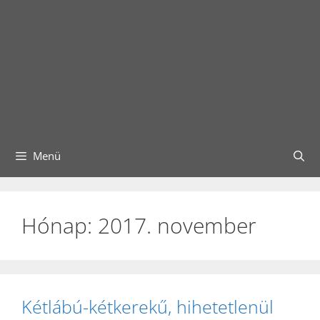
Menü
Hónap:
2017. november
Kétlábú-kétkerekű, hihetetlenül