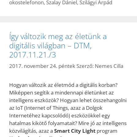
okostelefonon
,
Szalay Dániel
,
Szilágyi Árpád
Így változik meg az életünk a
digitális világban – DTM,
2017.11.21./3
2017. november 24. péntek
Szerző:
Nemes Cilla
Hogyan változik az életmód a digitális korban?
Miképpen segítik a mindennapi életünket az
intelligens eszközök? Hogyan lehet összehangolni
az IoT (Internet of Things, azaz a Dolgok
Internetéhez kapcsolódó) eszközökkel egy
hatalmas kikötő folyamatait? Mire jó az intelligens
közvilágítás, azaz a
Smart City Light
program