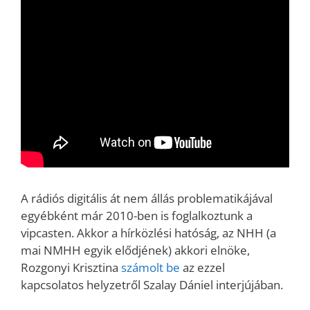
A rádiós digitális át nem állás problematikájával
egyébként már 2010-ben is foglalkoztunk a
vipcasten. Akkor a hírközlési hatóság, az NHH (a
mai NMHH egyik elődjének) akkori elnöke,
Rozgonyi Krisztina
számolt be
az ezzel
kapcsolatos helyzetről Szalay Dániel interjújában.