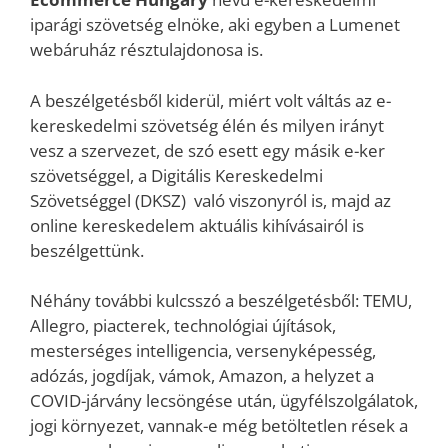
iparági szövetség elnöke, aki egyben a Lumenet
webáruház résztulajdonosa is.
A beszélgetésből kiderül, miért volt váltás az e-
kereskedelmi szövetség élén és milyen irányt
vesz a szervezet, de szó esett egy másik e-ker
szövetséggel, a Digitális Kereskedelmi
Szövetséggel (DKSZ) való viszonyról is, majd az
online kereskedelem aktuális kihívásairól is
beszélgettünk.
Néhány további kulcsszó a beszélgetésből: TEMU,
Allegro, piacterek, technológiai újítások,
mesterséges intelligencia, versenyképesség,
adózás, jogdíjak, vámok, Amazon, a helyzet a
COVID-járvány lecsöngése után, ügyfélszolgálatok,
jogi környezet, vannak-e még betöltetlen rések a