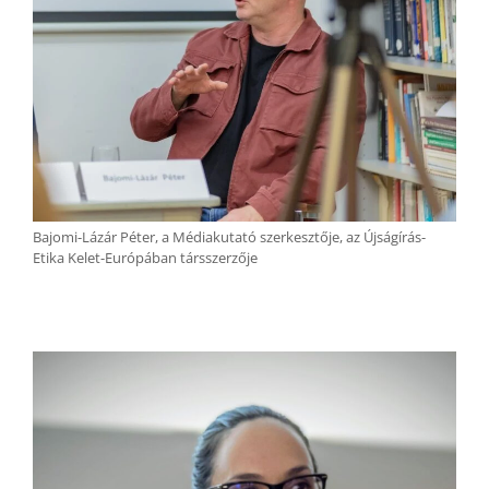
Bajomi-Lázár Péter, a Médiakutató szerkesztője, az Újságírás-
Etika Kelet-Európában társszerzője