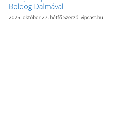
Boldog Dalmával
2025. október 27. hétfő
Szerző:
vipcast.hu