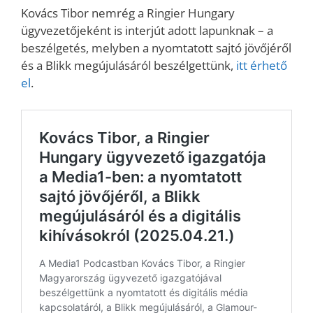
Kovács Tibor nemrég a Ringier Hungary
ügyvezetőjeként is interjút adott lapunknak – a
beszélgetés, melyben a nyomtatott sajtó jövőjéről
és a Blikk megújulásáról beszélgettünk,
itt érhető
el
.