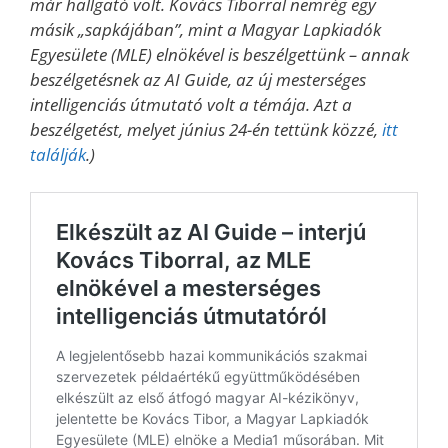
már hallgató volt. Kovács Tiborral nemrég egy
másik „sapkájában”, mint a Magyar Lapkiadók
Egyesülete (MLE) elnökével is beszélgettünk – annak
beszélgetésnek az AI Guide, az új mesterséges
intelligenciás útmutató volt a témája. Azt a
beszélgetést, melyet június 24-én tettünk közzé,
itt
találják
.)