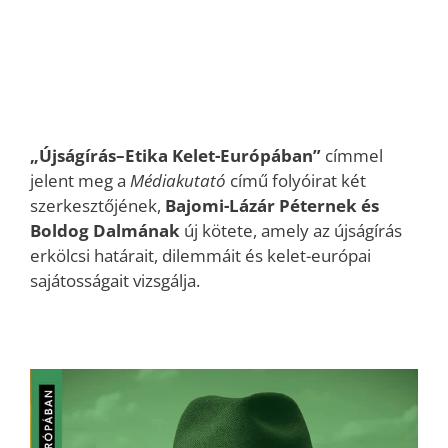
„Újságírás–Etika Kelet-Európában”
címmel
jelent meg a
Médiakutató
című folyóirat két
szerkesztőjének,
Bajomi-Lázár Péternek és
Boldog Dalmának
új kötete, amely az újságírás
erkölcsi határait, dilemmáit és kelet-európai
sajátosságait vizsgálja.