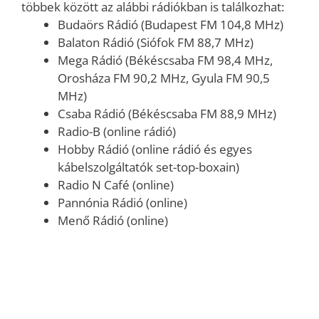
többek között az alábbi rádiókban is találkozhat:
Budaörs Rádió (Budapest FM 104,8 MHz)
Balaton Rádió (Siófok FM 88,7 MHz)
Mega Rádió (Békéscsaba FM 98,4 MHz,
Orosháza FM 90,2 MHz, Gyula FM 90,5
MHz)
Csaba Rádió (Békéscsaba FM 88,9 MHz)
Radio-B (online rádió)
Hobby Rádió (online rádió és egyes
kábelszolgáltatók set-top-boxain)
Radio N Café (online)
Pannónia Rádió (online)
Menő Rádió (online)