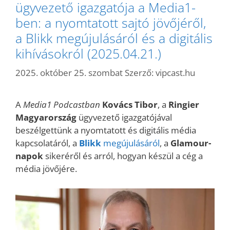
ügyvezető igazgatója a Media1-
ben: a nyomtatott sajtó jövőjéről,
a Blikk megújulásáról és a digitális
kihívásokról (2025.04.21.)
2025. október 25. szombat
Szerző:
vipcast.hu
A
Media1 Podcastban
Kovács Tibor
, a
Ringier
Magyarország
ügyvezető igazgatójával
beszélgettünk a nyomtatott és digitális média
kapcsolatáról, a
Blikk
megújulásáról
, a
Glamour-
napok
sikeréről és arról, hogyan készül a cég a
média jövőjére.