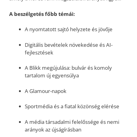
A beszélgetés főbb témái:
A nyomtatott sajtó helyzete és jövője
Digitális bevételek növekedése és AI-
fejlesztések
A Blikk megújulása: bulvár és komoly
tartalom új egyensúlya
A Glamour-napok
Sportmédia és a fiatal közönség elérése
A média társadalmi felelőssége és nemi
arányok az újságírásban