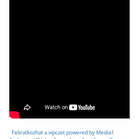
Feliratkozhat a vipcast powered by Media1