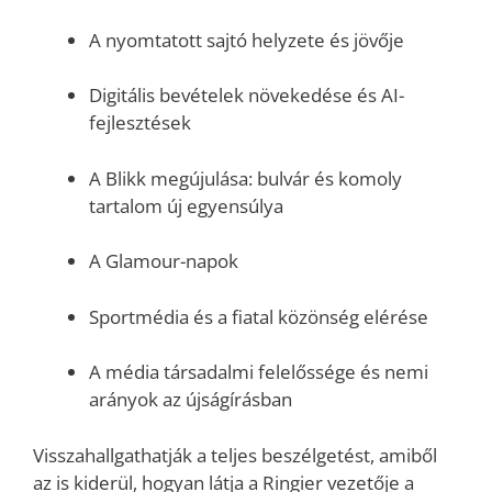
A nyomtatott sajtó helyzete és jövője
Digitális bevételek növekedése és AI-
fejlesztések
A Blikk megújulása: bulvár és komoly
tartalom új egyensúlya
A Glamour-napok
Sportmédia és a fiatal közönség elérése
A média társadalmi felelőssége és nemi
arányok az újságírásban
Visszahallgathatják a teljes beszélgetést, amiből
az is kiderül, hogyan látja a Ringier vezetője a