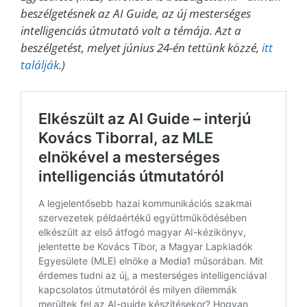
beszélgetésnek az AI Guide, az új mesterséges
intelligenciás útmutató volt a témája. Azt a
beszélgetést, melyet június 24-én tettünk közzé,
itt
találják
.)