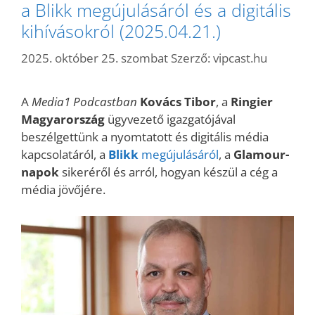
a Blikk megújulásáról és a digitális
kihívásokról (2025.04.21.)
2025. október 25. szombat
Szerző:
vipcast.hu
A
Media1 Podcastban
Kovács Tibor
, a
Ringier
Magyarország
ügyvezető igazgatójával
beszélgettünk a nyomtatott és digitális média
kapcsolatáról, a
Blikk
megújulásáról
, a
Glamour-
napok
sikeréről és arról, hogyan készül a cég a
média jövőjére.