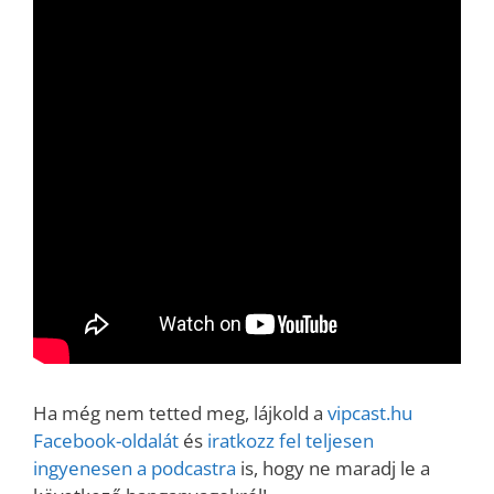
Ha még nem tetted meg, lájkold a
vipcast.hu
Facebook-oldalát
és
iratkozz fel teljesen
ingyenesen a
podcastra
is, hogy ne maradj le a