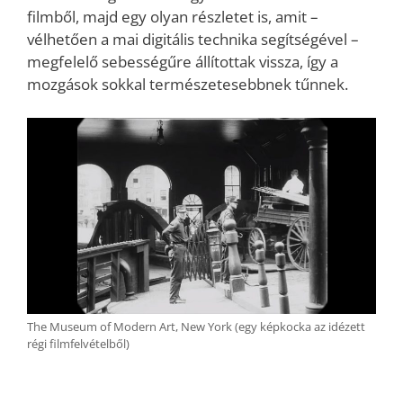
filmből, majd egy olyan részletet is, amit –
vélhetően a mai digitális technika segítségével –
megfelelő sebességűre állítottak vissza, így a
mozgások sokkal természetesebbnek tűnnek.
The Museum of Modern Art, New York (egy képkocka az idézett
régi filmfelvételből)