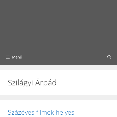
Menü
Szilágyi Árpád
Százéves filmek helyes