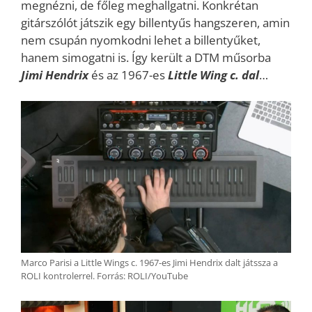
megnézni, de főleg meghallgatni. Konkrétan
gitárszólót játszik egy billentyűs hangszeren, amin
nem csupán nyomkodni lehet a billentyűket,
hanem simogatni is. Így került a DTM műsorba
Jimi Hendrix
és az 1967-es
Little Wing c. dal
…
Marco Parisi a Little Wings c. 1967-es Jimi Hendrix dalt játssza a
ROLI kontrolerrel. Forrás: ROLI/YouTube