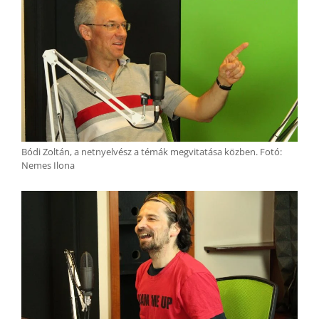
Bódi Zoltán, a netnyelvész a témák megvitatása közben. Fotó:
Nemes Ilona