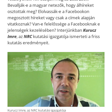
Bevallják-e a magyar netezők, hogy álhíreket
osztottak meg? Elolvassák-e a Facebookon
megosztott híreket vagy csak a címek alapján
vitatkoznak? Van-e felelőssége a Facebooknak e
jelenségek kezelésében? Interjúnkban
Kurucz
Imre
, az
NRC
kutatási igazgatója ismerteti a friss
kutatás eredményeit.
Kurucz Imre, az NRC kutatási igazgatója