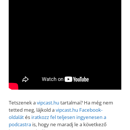
Tetszenek a
vipcast.hu
tartalmai? Ha még nem
tetted meg, lájkold a
vipcast.hu Facebook-
oldalát
és
iratkozz fel teljesen ingyenesen a
podcastra
is, hogy ne maradj le a következő