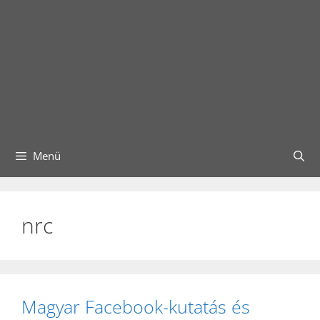
Menü
nrc
Magyar Facebook-kutatás és