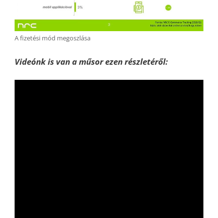
A fizetési mód megoszlása
Videónk is van a műsor ezen részletéről: