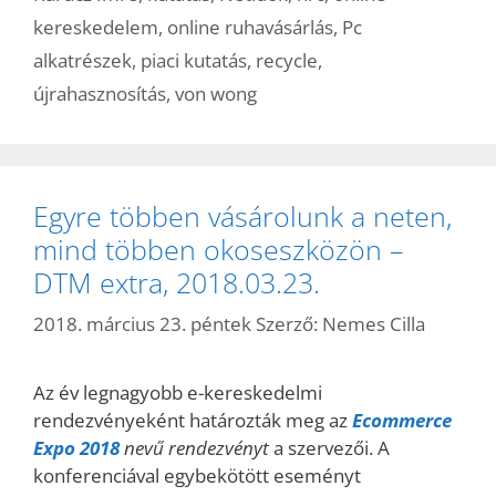
kereskedelem
,
online ruhavásárlás
,
Pc
alkatrészek
,
piaci kutatás
,
recycle
,
újrahasznosítás
,
von wong
Egyre többen vásárolunk a neten,
mind többen okoseszközön –
DTM extra, 2018.03.23.
2018. március 23. péntek
Szerző:
Nemes Cilla
Az év legnagyobb e-kereskedelmi
rendezvényeként határozták meg az
Ecommerce
Expo 2018
nevű rendezvényt
a szervezői. A
konferenciával egybekötött eseményt