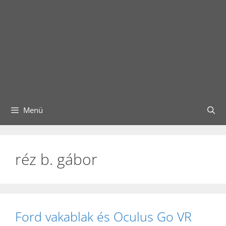
Menü
réz b. gábor
Ford vakablak és Oculus Go VR