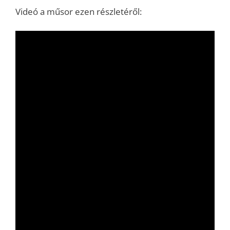
Videó a műsor ezen részletéről: