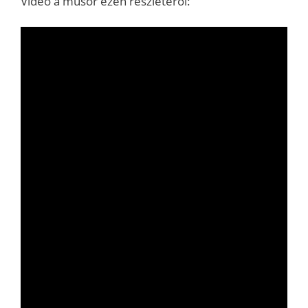
Videó a műsor ezen részletéről: