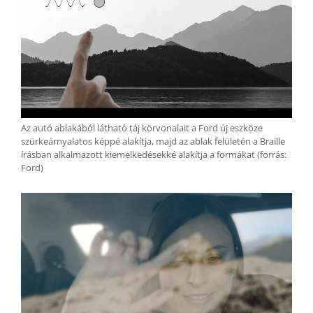
Az autó ablakából látható táj körvonalait a Ford új eszköze
szürkeárnyalatos képpé alakítja, majd az ablak felületén a Braille
írásban alkalmazott kiemelkedésekké alakítja a formákat (forrás:
Ford)