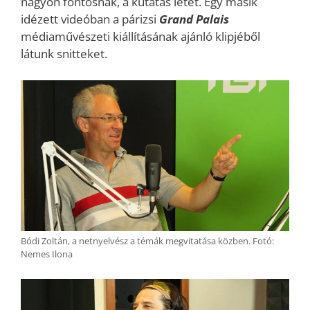
nagyon fontosnak, a kutatás létét. Egy másik
idézett videóban a párizsi
Grand Palais
médiaművészeti kiállításának ajánló klipjéből
látunk snitteket.
Bódi Zoltán, a netnyelvész a témák megvitatása közben. Fotó:
Nemes Ilona