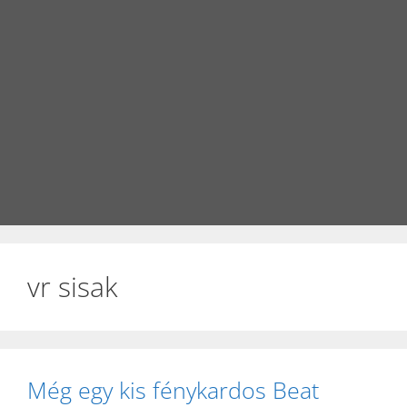
vr sisak
Még egy kis fénykardos Beat