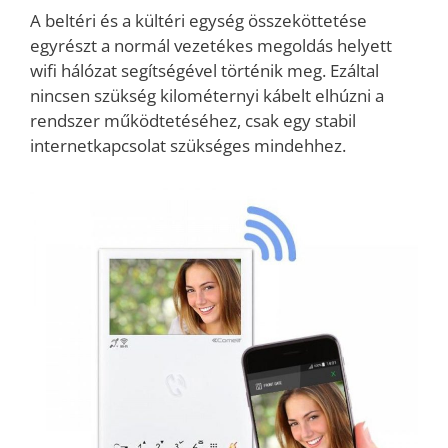
A beltéri és a kültéri egység összeköttetése
egyrészt a normál vezetékes megoldás helyett
wifi hálózat segítségével történik meg. Ezáltal
nincsen szükség kilométernyi kábelt elhúzni a
rendszer működtetéséhez, csak egy stabil
internetkapcsolat szükséges mindehhez.