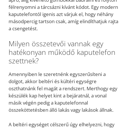
félrenyomni a tárcsázni kívánt kódot. Egy modern
kaputelefontól igenis azt várjuk el, hogy néhány
másodpercig tartson csak, amíg elindíthatjuk rajta
a csengetést.
Milyen összetevői vannak egy
hatékonyan működő kaputelefon
szettnek?
Amennyiben le szeretnénk egyszerűsíteni a
dolgot, akkor beltéri és kültéri egységre
oszthatnánk fel magát a rendszert. Merthogy egy
készülék kap helyet kint a bejáratnál, a vonal
másik végén pedig a kaputelefonnal
összeköttetésben álló lakás vagy lakások állnak.
A beltéri egységet célszerű úgy elhelyezni, hogy