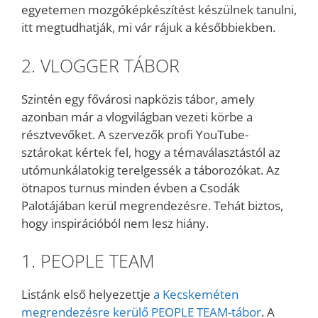
egyetemen mozgóképkészítést készülnek tanulni,
itt megtudhatják, mi vár rájuk a későbbiekben.
2. VLOGGER TÁBOR
Szintén egy fővárosi napközis tábor, amely
azonban már a vlogvilágban vezeti körbe a
résztvevőket. A szervezők profi YouTube-
sztárokat kértek fel, hogy a témaválasztástól az
utómunkálatokig terelgessék a táborozókat. Az
ötnapos turnus minden évben a Csodák
Palotájában kerül megrendezésre. Tehát biztos,
hogy inspirációból nem lesz hiány.
1. PEOPLE TEAM
Listánk első helyezettje
a Kecskeméten
megrendezésre kerülő PEOPLE TEAM-tábor
. A