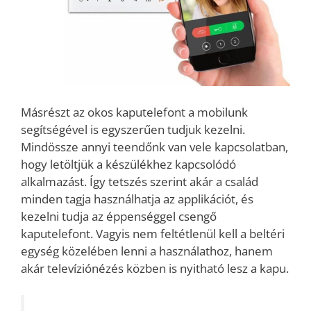
Másrészt az okos kaputelefont a mobilunk
segítségével is egyszerűen tudjuk kezelni.
Mindössze annyi teendőnk van vele kapcsolatban,
hogy letöltjük a készülékhez kapcsolódó
alkalmazást. Így tetszés szerint akár a család
minden tagja használhatja az applikációt, és
kezelni tudja az éppenséggel csengő
kaputelefont. Vagyis nem feltétlenül kell a beltéri
egység közelében lenni a használathoz, hanem
akár televíziónézés közben is nyitható lesz a kapu.