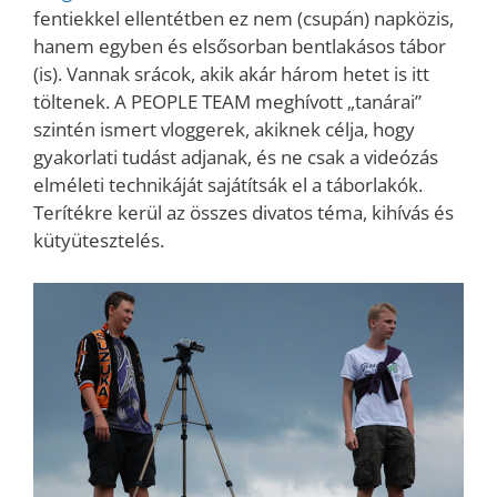
fentiekkel ellentétben ez nem (csupán) napközis,
hanem egyben és elsősorban bentlakásos tábor
(is). Vannak srácok, akik akár három hetet is itt
töltenek. A PEOPLE TEAM meghívott „tanárai”
szintén ismert vloggerek, akiknek célja, hogy
gyakorlati tudást adjanak, és ne csak a videózás
elméleti technikáját sajátítsák el a táborlakók.
Terítékre kerül az összes divatos téma, kihívás és
kütyütesztelés.