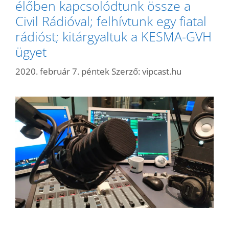
élőben kapcsolódtunk össze a
Civil Rádióval; felhívtunk egy fiatal
rádióst; kitárgyaltuk a KESMA-GVH
ügyet
2020. február 7. péntek
Szerző:
vipcast.hu