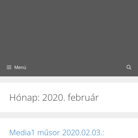
Menü
Hónap:
2020. február
Media1 műsor 2020.02.03.: