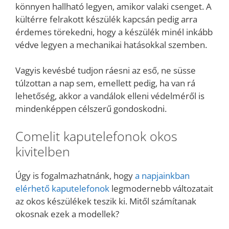
könnyen hallható legyen, amikor valaki csenget. A
kültérre felrakott készülék kapcsán pedig arra
érdemes törekedni, hogy a készülék minél inkább
védve legyen a mechanikai hatásokkal szemben.
Vagyis kevésbé tudjon ráesni az eső, ne süsse
túlzottan a nap sem, emellett pedig, ha van rá
lehetőség, akkor a vandálok elleni védelméről is
mindenképpen célszerű gondoskodni.
Comelit kaputelefonok okos
kivitelben
Úgy is fogalmazhatnánk, hogy
a napjainkban
elérhető kaputelefonok
legmodernebb változatait
az okos készülékek teszik ki. Mitől számítanak
okosnak ezek a modellek?