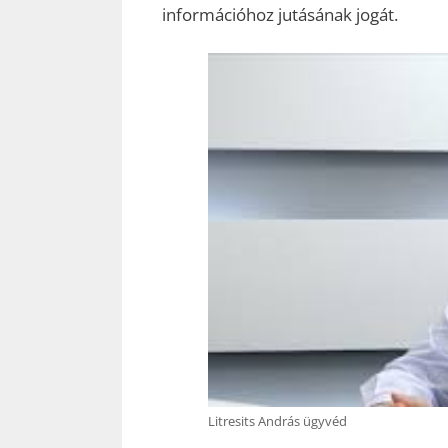
információhoz jutásának jogát.
Litresits András ügyvéd