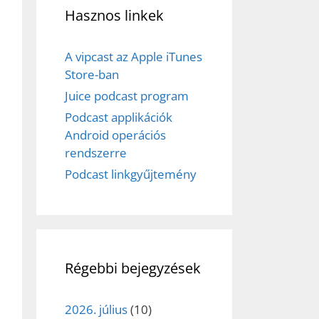
Hasznos linkek
A vipcast az Apple iTunes
Store-ban
Juice podcast program
Podcast applikációk
Android operációs
rendszerre
Podcast linkgyűjtemény
Régebbi bejegyzések
2026. július
(10)