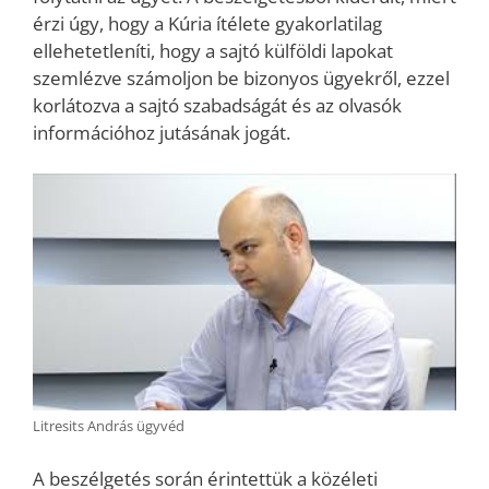
érzi úgy, hogy a Kúria ítélete gyakorlatilag
ellehetetleníti, hogy a sajtó külföldi lapokat
szemlézve számoljon be bizonyos ügyekről, ezzel
korlátozva a sajtó szabadságát és az olvasók
információhoz jutásának jogát.
Litresits András ügyvéd
A beszélgetés során érintettük a közéleti