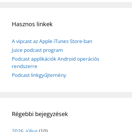
Hasznos linkek
A vipcast az Apple iTunes Store-ban
Juice podcast program
Podcast applikációk Android operációs
rendszerre
Podcast linkgyűjtemény
Régebbi bejegyzések
2026. július
(10)