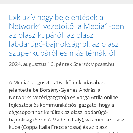
Exkluzív nagy bejelentések a
Network4 vezetőitől a Media1-ben
az olasz kupáról, az olasz
labdarúgó-bajnokságról, az olasz
szuperkupáról és más témákról
2024. augusztus 16. péntek
Szerző:
vipcast.hu
A Media1 augusztus 16-i különkiadásában
jelentette be Borsány-Gyenes András, a
Network4 vezérigazgatója és Varga Attila online
fejlesztési és kommunikációs igazgató, hogy a
cégcsoporthoz kerültek az olasz labdarúgó-
bajnokság (Serie A Made in Italy), valamint az olasz
kupa (Coppa Italia Frecciarossa) és az olasz