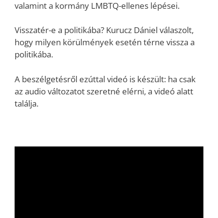
valamint a kormány LMBTQ-ellenes lépései.
Visszatér-e a politikába? Kurucz Dániel válaszolt,
hogy milyen körülmények esetén térne vissza a
politikába.
A beszélgetésről ezúttal videó is készült: ha csak
az audio változatot szeretné elérni, a videó alatt
találja.