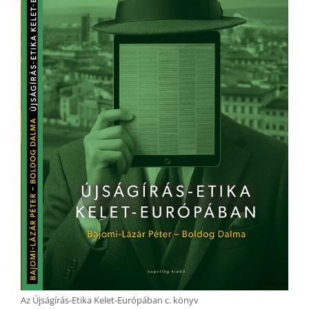
Az Újságírás-Etika Kelet-Európában c. könyv