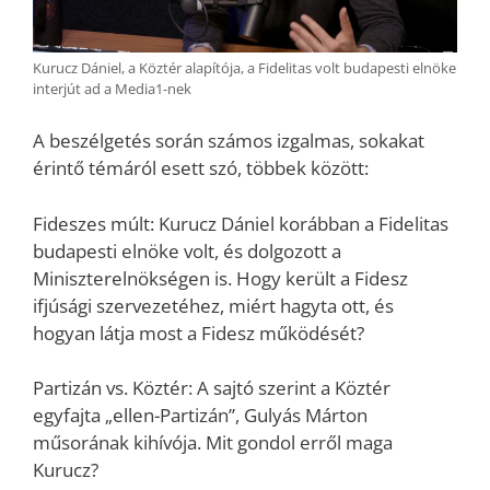
Kurucz Dániel, a Köztér alapítója, a Fidelitas volt budapesti elnöke
interjút ad a Media1-nek
A beszélgetés során számos izgalmas, sokakat
érintő témáról esett szó, többek között:
Fideszes múlt: Kurucz Dániel korábban a Fidelitas
budapesti elnöke volt, és dolgozott a
Miniszterelnökségen is. Hogy került a Fidesz
ifjúsági szervezetéhez, miért hagyta ott, és
hogyan látja most a Fidesz működését?
Partizán vs. Köztér: A sajtó szerint a Köztér
egyfajta „ellen-Partizán”, Gulyás Márton
műsorának kihívója. Mit gondol erről maga
Kurucz?