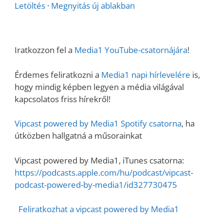
Letöltés
·
Megnyitás új ablakban
Iratkozzon fel a
Media1 YouTube-csatornájára
!
Érdemes feliratkozni a
Media1 napi hírlevelére
is,
hogy mindig képben legyen a média világával
kapcsolatos friss hírekről!
Vipcast powered by Media1 Spotify csatorna
, ha
útközben hallgatná a műsorainkat
Vipcast powered by Media1, iTunes csatorna:
https://podcasts.apple.com/hu/podcast/vipcast-
podcast-powered-by-media1/id327730475
Feliratkozhat a vipcast powered by Media1