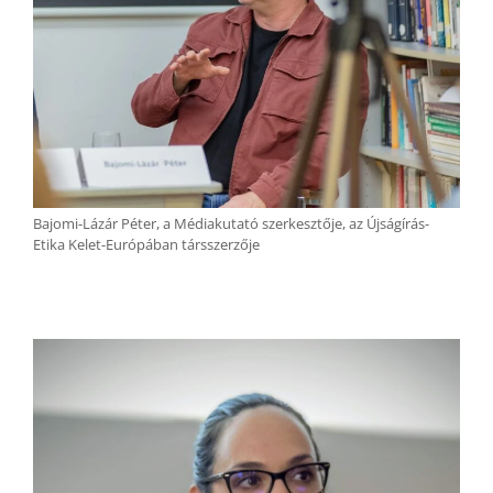
Bajomi-Lázár Péter, a Médiakutató szerkesztője, az Újságírás-
Etika Kelet-Európában társszerzője