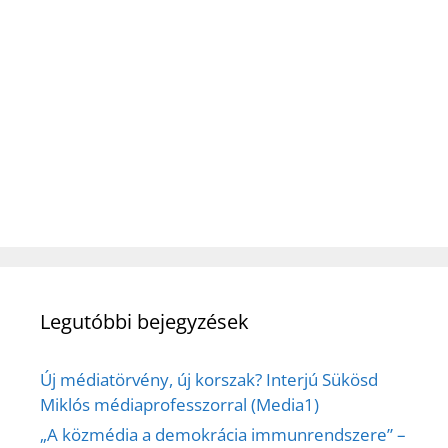
Legutóbbi bejegyzések
Új médiatörvény, új korszak? Interjú Sükösd
Miklós médiaprofesszorral (Media1)
„A közmédia a demokrácia immunrendszere” –