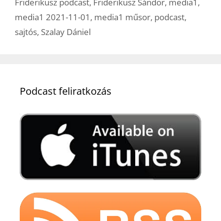
Friderikusz podcast
,
Friderikusz Sándor
,
media1
,
media1 2021-11-01
,
media1 műsor
,
podcast
,
sajtós
,
Szalay Dániel
Podcast feliratkozás