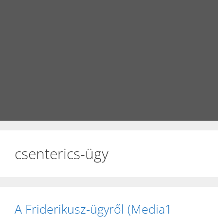
csenterics-ügy
A Friderikusz-ügyről (Media1