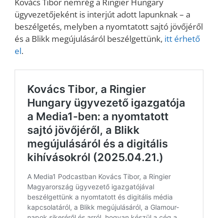
Kovács Tibor nemrég a Ringier Hungary
ügyvezetőjeként is interjút adott lapunknak – a
beszélgetés, melyben a nyomtatott sajtó jövőjéről
és a Blikk megújulásáról beszélgettünk,
itt érhető
el
.