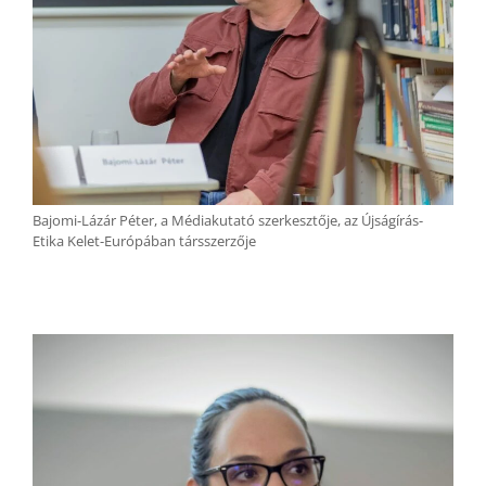
Bajomi-Lázár Péter, a Médiakutató szerkesztője, az Újságírás-
Etika Kelet-Európában társszerzője