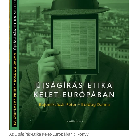
Az Újságírás-Etika Kelet-Európában c. könyv