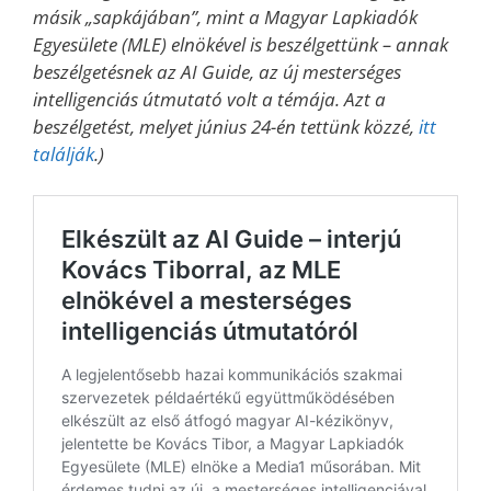
másik „sapkájában”, mint a Magyar Lapkiadók
Egyesülete (MLE) elnökével is beszélgettünk – annak
beszélgetésnek az AI Guide, az új mesterséges
intelligenciás útmutató volt a témája. Azt a
beszélgetést, melyet június 24-én tettünk közzé,
itt
találják
.)