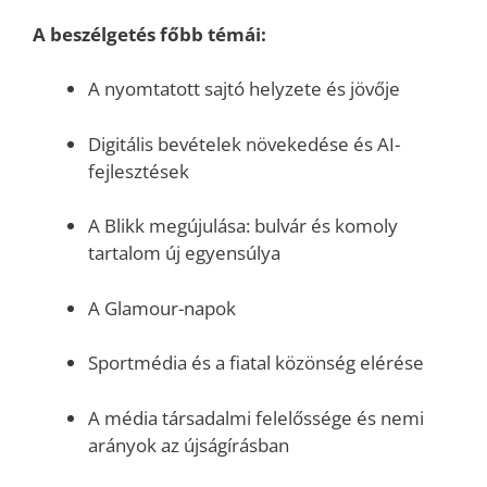
A beszélgetés főbb témái:
A nyomtatott sajtó helyzete és jövője
Digitális bevételek növekedése és AI-
fejlesztések
A Blikk megújulása: bulvár és komoly
tartalom új egyensúlya
A Glamour-napok
Sportmédia és a fiatal közönség elérése
A média társadalmi felelőssége és nemi
arányok az újságírásban