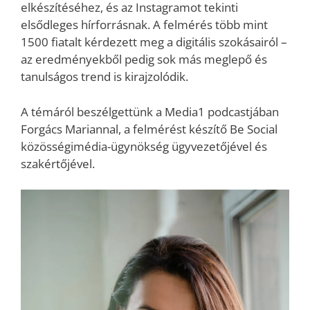
elkészítéséhez, és az Instagramot tekinti
elsődleges hírforrásnak. A felmérés több mint
1500 fiatalt kérdezett meg a digitális szokásairól –
az eredményekből pedig sok más meglepő és
tanulságos trend is kirajzolódik.
A témáról beszélgettünk a Media1 podcastjában
Forgács Mariannal, a felmérést készítő Be Social
közösségimédia-ügynökség ügyvezetőjével és
szakértőjével.