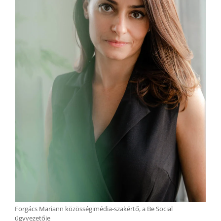
Forgács Mariann közösségimédia-szakértő, a Be Social
ügyvezetője