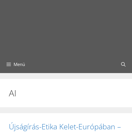
Menü
AI
Újságírás-Etika Kelet-Európában –