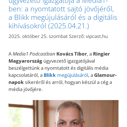
ben: a nyomtatott sajtó jövőjéről,
a Blikk megújulásáról és a digitális
kihívásokról (2025.04.21.)
2025. október 25. szombat
Szerző:
vipcast.hu
A
Media1 Podcastban
Kovács Tibor
, a
Ringier
Magyarország
ügyvezető igazgatójával
beszélgettünk a nyomtatott és digitális média
kapcsolatáról, a
Blikk
megújulásáról
, a
Glamour-
napok
sikeréről és arról, hogyan készül a cég a
média jövőjére.