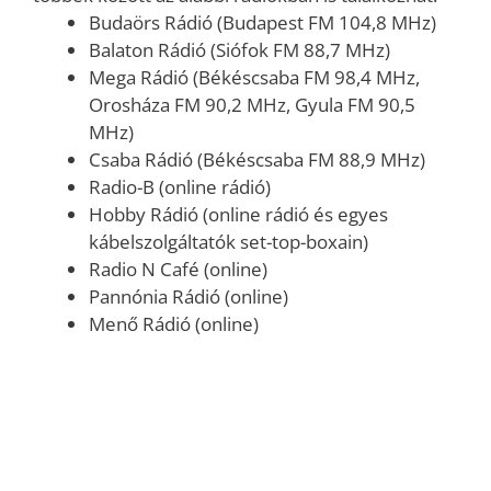
Budaörs Rádió (Budapest FM 104,8 MHz)
Balaton Rádió (Siófok FM 88,7 MHz)
Mega Rádió (Békéscsaba FM 98,4 MHz,
Orosháza FM 90,2 MHz, Gyula FM 90,5
MHz)
Csaba Rádió (Békéscsaba FM 88,9 MHz)
Radio-B (online rádió)
Hobby Rádió (online rádió és egyes
kábelszolgáltatók set-top-boxain)
Radio N Café (online)
Pannónia Rádió (online)
Menő Rádió (online)