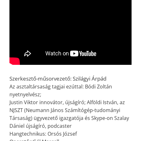
Szerkesztő-műsorvezető: Szilágyi Árpád
Az asztaltársaság tagjai ezúttal: Bódi Zoltán
nyetnyelvész;
Justin Viktor innovátor, újságíró; Alföldi István, az
NJSZT (Neumann János Számítógép-tudományi
Társaság) ügyvezető igazgatója és Skype-on Szalay
Dániel újságíró, podcaster
Hangtechnikus: Orsós József