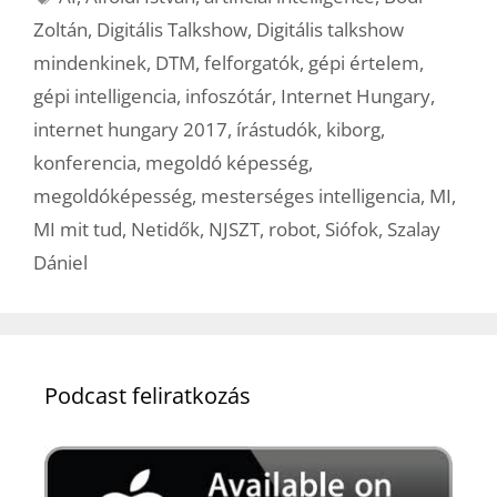
Zoltán
,
Digitális Talkshow
,
Digitális talkshow
mindenkinek
,
DTM
,
felforgatók
,
gépi értelem
,
gépi intelligencia
,
infoszótár
,
Internet Hungary
,
internet hungary 2017
,
írástudók
,
kiborg
,
konferencia
,
megoldó képesség
,
megoldóképesség
,
mesterséges intelligencia
,
MI
,
MI mit tud
,
Netidők
,
NJSZT
,
robot
,
Siófok
,
Szalay
Dániel
Podcast feliratkozás