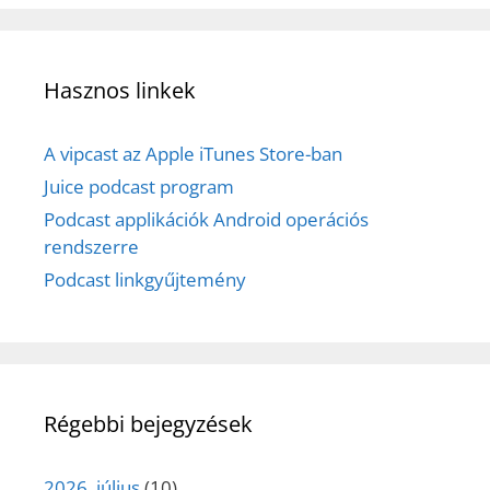
Hasznos linkek
A vipcast az Apple iTunes Store-ban
Juice podcast program
Podcast applikációk Android operációs
rendszerre
Podcast linkgyűjtemény
Régebbi bejegyzések
2026. július
(10)