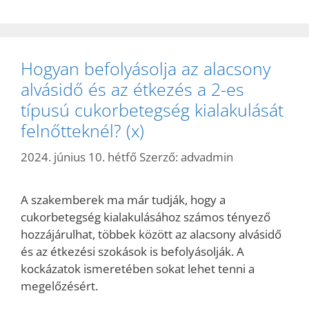
Hogyan befolyásolja az alacsony
alvásidő és az étkezés a 2-es
típusú cukorbetegség kialakulását
felnőtteknél? (x)
2024. június 10. hétfő
Szerző:
advadmin
A szakemberek ma már tudják, hogy a
cukorbetegség kialakulásához számos tényező
hozzájárulhat, többek között az alacsony alvásidő
és az étkezési szokások is befolyásolják. A
kockázatok ismeretében sokat lehet tenni a
megelőzésért.