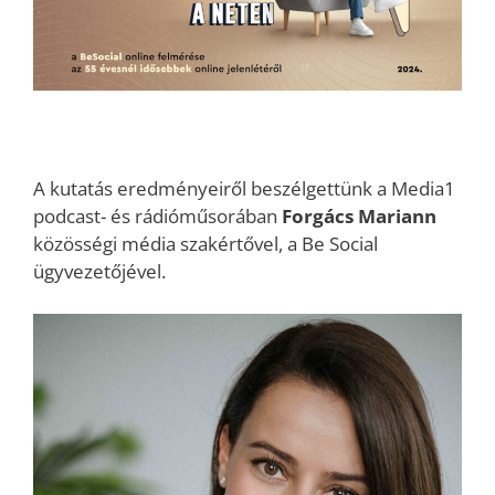
A kutatás eredményeiről beszélgettünk a Media1
podcast- és rádióműsorában
Forgács Mariann
közösségi média szakértővel, a Be Social
ügyvezetőjével.