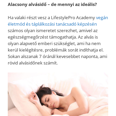
Alacsony alvásidő – de mennyi az ideális?
Ha valaki részt vesz a LifestylePro Academy
vegán
életmód és táplálkozási tanácsadó képzésén
számos olyan ismeretet szerezhet, amivel az
egészségmegőrzést támogathatja. Az alvás is
olyan alapvető emberi szükséglet, ami ha nem
kerül kielégítésre, problémák sorát indíthatja el.
Sokan alszanak 7 óránál kevesebbet naponta, ami
rövid alvásidőnek számít.