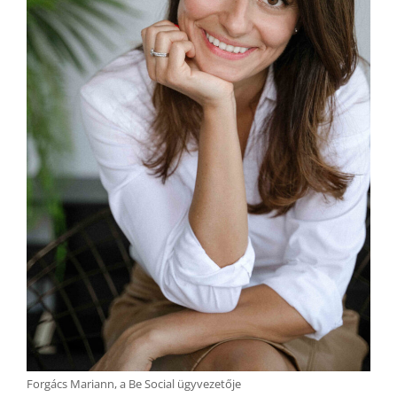
Forgács Mariann, a Be Social ügyvezetője