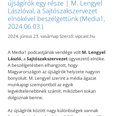
újságírók egy része | M. Lengyel
Lászlóval, a Sajtószakszervezet
elnökével beszélgettünk (Media1,
2024.06.03.)
2024. június 23. vasárnap
Szerző:
vipcast.hu
A Media1 podcastjának vendége volt
M. Lengyel
László
, a
Sajtószakszervezet
ügyvezető elnöke.
A beszélgetésben elhangzott, hogy
Magyarországon az újságírók helyzete nagyon
bonyolult. M. Lengyel szerint a média ágazat
munkajogi szempontból az egyik
legvédtelenebbnek számít, miközben sokan
dolgoznak benne.
Az újságírók között nagy különbségek vannak