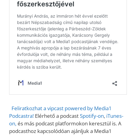
Feliratkozhat a vipcast powered by Media1
Podcastra!
Elérhető a podcast
Spotify-on
,
iTunes-
on,
és más podcast platformokon keresztül is. A
podcasthoz kapcsolódóan ajánljuk a Media1