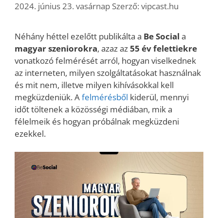
2024. június 23. vasárnap
Szerző:
vipcast.hu
Néhány héttel ezelőtt publikálta a
Be Social
a
magyar szeniorokra
, azaz az
55 év felettiekre
vonatkozó felmérését arról, hogyan viselkednek
az interneten, milyen szolgáltatásokat használnak
és mit nem, illetve milyen kihívásokkal kell
megküzdeniük. A
felmérésből
kiderül, mennyi
időt töltenek a közösségi médiában, mik a
félelmeik és hogyan próbálnak megküzdeni
ezekkel.