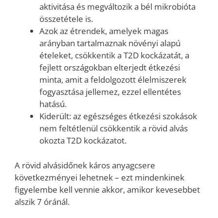
aktivitása és megváltozik a bél mikrobióta
összetétele is.
Azok az étrendek, amelyek magas
arányban tartalmaznak növényi alapú
ételeket, csökkentik a T2D kockázatát, a
fejlett országokban elterjedt étkezési
minta, amit a feldolgozott élelmiszerek
fogyasztása jellemez, ezzel ellentétes
hatású.
Kiderült: az egészséges étkezési szokások
nem feltétlenül csökkentik a rövid alvás
okozta T2D kockázatot.
A rövid alvásidőnek káros anyagcsere
következményei lehetnek – ezt mindenkinek
figyelembe kell vennie akkor, amikor kevesebbet
alszik 7 óránál.