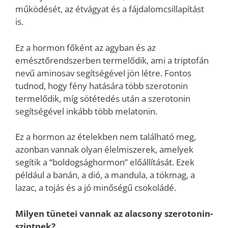
működését, az étvágyat és a fájdalomcsillapítást
is.
Ez a hormon főként az agyban és az
emésztőrendszerben termelődik, ami a triptofán
nevű aminosav segítségével jön létre. Fontos
tudnod, hogy fény hatására több szerotonin
termelődik, míg sötétedés után a szerotonin
segítségével inkább több melatonin.
Ez a hormon az ételekben nem található meg,
azonban vannak olyan élelmiszerek, amelyek
segítik a “boldogsághormon” előállítását. Ezek
például a banán, a dió, a mandula, a tökmag, a
lazac, a tojás és a jó minőségű csokoládé.
Milyen tünetei vannak az alacsony szerotonin-
szintnek?