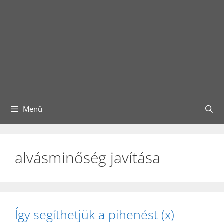
Menü
alvásminőség javítása
Így segíthetjük a pihenést (x)