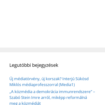
Legutóbbi bejegyzések
Új médiatörvény, új korszak? Interjú Sükösd
Miklós médiaprofesszorral (Media1)
„A közmédia a demokrácia immunrendszere” –
Szabó Stein Imre arról, miképp reformálná
meg a közmédiát