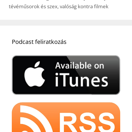
tévéműsorok és szex
,
valóság kontra filmek
Podcast feliratkozás