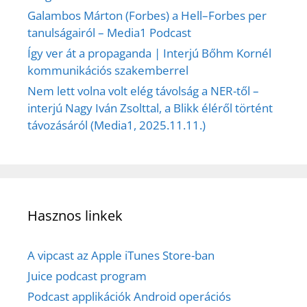
Galambos Márton (Forbes) a Hell–Forbes per
tanulságairól – Media1 Podcast
Így ver át a propaganda | Interjú Bőhm Kornél
kommunikációs szakemberrel
Nem lett volna volt elég távolság a NER-től –
interjú Nagy Iván Zsolttal, a Blikk éléről történt
távozásáról (Media1, 2025.11.11.)
Hasznos linkek
A vipcast az Apple iTunes Store-ban
Juice podcast program
Podcast applikációk Android operációs