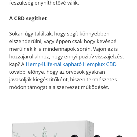
feszültség enyhíthetővé válik.
A CBD segíthet
Sokan úgy találták, hogy segít könnyebben
elszenderülni, vagy éppen csak hogy kevésbé
merülnek ki a mindennapok során. Vajon ez is
hozzájárul ahhoz, hogy ennyi pozitív visszajelzést
kap? A
Hemp4Life-nál kapható Hemplux CBD
további előnye, hogy az orvosok gyakran
javasolják kiegészítőként, hiszen természetes
módon támogatja a szervezet működését.