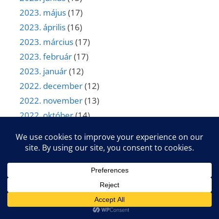
2023. május
(17)
2023. április
(16)
2023. március
(17)
2023. február
(17)
2023. január
(12)
2022. december
(12)
2022. november
(13)
2022. október
(14)
2022. szeptember
(12)
2022. augusztus
(11)
2022. július
(13)
2022. június
(12)
2022. május
(15)
2022. április
(11)
2022. március
(14)