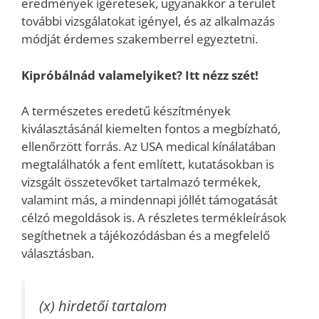
eredmények ígéretesek, ugyanakkor a terület
további vizsgálatokat igényel, és az alkalmazás
módját érdemes szakemberrel egyeztetni.
Kipróbálnád valamelyiket? Itt nézz szét!
A természetes eredetű készítmények
kiválasztásánál kiemelten fontos a megbízható,
ellenőrzött forrás. Az USA medical kínálatában
megtalálhatók a fent említett, kutatásokban is
vizsgált összetevőket tartalmazó termékek,
valamint más, a mindennapi jóllét támogatását
célzó megoldások is. A részletes termékleírások
segíthetnek a tájékozódásban és a megfelelő
választásban.
(x) hirdetői tartalom