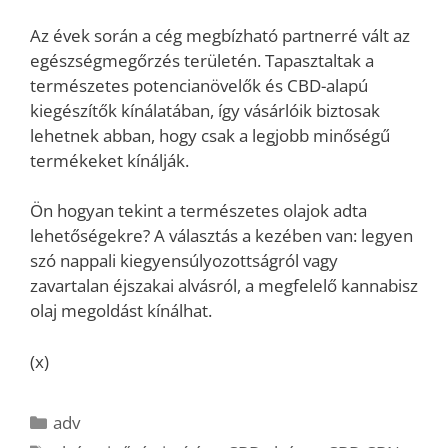
Az évek során a cég megbízható partnerré vált az
egészségmegőrzés területén. Tapasztaltak a
természetes potencianövelők és CBD-alapú
kiegészítők kínálatában, így vásárlóik biztosak
lehetnek abban, hogy csak a legjobb minőségű
termékeket kínálják.
Ön hogyan tekint a természetes olajok adta
lehetőségekre? A választás a kezében van: legyen
szó nappali kiegyensúlyozottságról vagy
zavartalan éjszakai alvásról, a megfelelő kannabisz
olaj megoldást kínálhat.
(x)
Kategória
adv