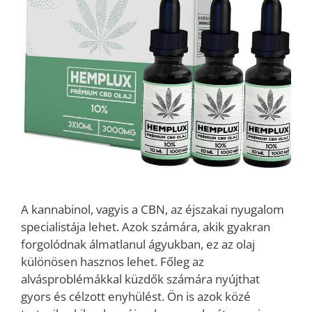
A kannabinol, vagyis a CBN, az éjszakai nyugalom
specialistája lehet. Azok számára, akik gyakran
forgolódnak álmatlanul ágyukban, ez az olaj
különösen hasznos lehet. Főleg az
alvásproblémákkal küzdők számára nyújthat
gyors és célzott enyhülést. Ön is azok közé