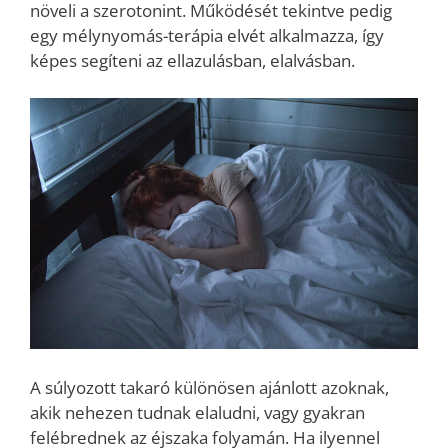
növeli a szerotonint. Működését tekintve pedig
egy mélynyomás-terápia elvét alkalmazza, így
képes segíteni az ellazulásban, elalvásban.
A súlyozott takaró különösen ajánlott azoknak,
akik nehezen tudnak elaludni, vagy gyakran
felébrednek az éjszaka folyamán. Ha ilyennel