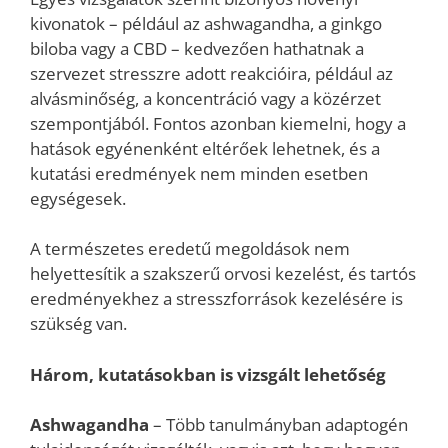
kivonatok – például az ashwagandha, a ginkgo
biloba vagy a CBD – kedvezően hathatnak a
szervezet stresszre adott reakcióira, például az
alvásminőség, a koncentráció vagy a közérzet
szempontjából. Fontos azonban kiemelni, hogy a
hatások egyénenként eltérőek lehetnek, és a
kutatási eredmények nem minden esetben
egységesek.
A természetes eredetű megoldások nem
helyettesítik a szakszerű orvosi kezelést, és tartós
eredményekhez a stresszforrások kezelésére is
szükség van.
Három, kutatásokban is vizsgált lehetőség
Ashwagandha
– Több tanulmányban adaptogén