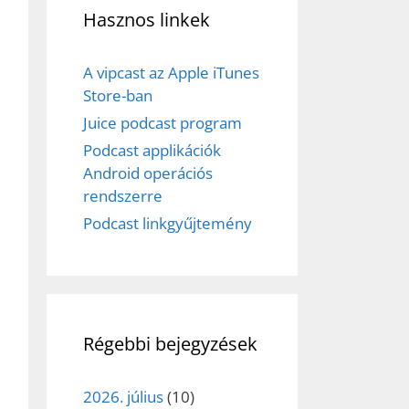
Hasznos linkek
A vipcast az Apple iTunes
Store-ban
Juice podcast program
Podcast applikációk
Android operációs
rendszerre
Podcast linkgyűjtemény
Régebbi bejegyzések
2026. július
(10)