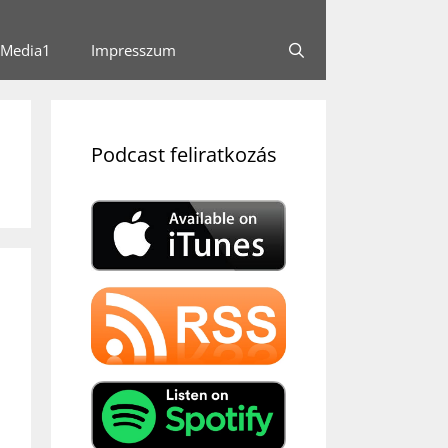
Media1
Impresszum
Podcast feliratkozás