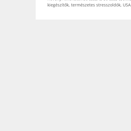
kiegészítők
,
természetes stresszoldók
,
USA