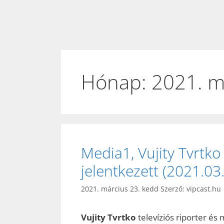
Hónap:
2021. m
Media1, Vujity Tvrtko
jelentkezett (2021.03.
2021. március 23. kedd
Szerző:
vipcast.hu
Vujity Tvrtko
televíziós riporter és