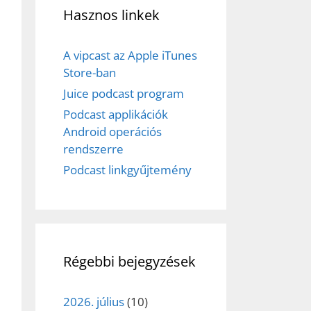
Hasznos linkek
A vipcast az Apple iTunes
Store-ban
Juice podcast program
Podcast applikációk
Android operációs
rendszerre
Podcast linkgyűjtemény
ez,
Régebbi bejegyzések
éséhez
2026. július
(10)