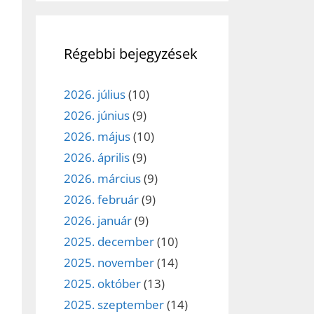
Régebbi bejegyzések
2026. július
(10)
2026. június
(9)
2026. május
(10)
2026. április
(9)
2026. március
(9)
2026. február
(9)
2026. január
(9)
2025. december
(10)
2025. november
(14)
2025. október
(13)
2025. szeptember
(14)