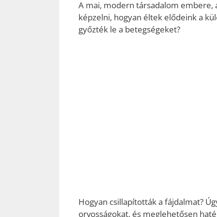
A mai, modern társadalom embere, ak
képzelni, hogyan éltek elődeink a kü
győzték le a betegségeket?
Hogyan csillapították a fájdalmat? Ú
orvosságokat, és meglehetősen haté