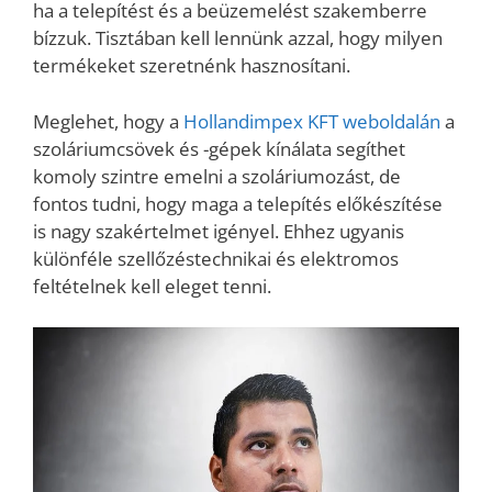
ha a telepítést és a beüzemelést szakemberre
bízzuk. Tisztában kell lennünk azzal, hogy milyen
termékeket szeretnénk hasznosítani.
Meglehet, hogy a
Hollandimpex KFT weboldalán
a
szoláriumcsövek és -gépek kínálata segíthet
komoly szintre emelni a szoláriumozást, de
fontos tudni, hogy maga a telepítés előkészítése
is nagy szakértelmet igényel. Ehhez ugyanis
különféle szellőzéstechnikai és elektromos
feltételnek kell eleget tenni.