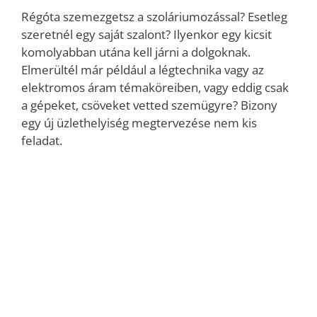
Régóta szemezgetsz a szoláriumozással? Esetleg
szeretnél egy saját szalont? Ilyenkor egy kicsit
komolyabban utána kell járni a dolgoknak.
Elmerültél már például a légtechnika vagy az
elektromos áram témaköreiben, vagy eddig csak
a gépeket, csöveket vetted szemügyre? Bizony
egy új üzlethelyiség megtervezése nem kis
feladat.