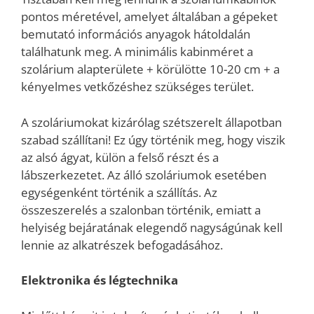
pontos méretével, amelyet általában a gépeket
bemutató információs anyagok hátoldalán
találhatunk meg. A minimális kabinméret a
szolárium alapterülete + körülötte 10-20 cm + a
kényelmes vetkőzéshez szükséges terület.
A szoláriumokat kizárólag szétszerelt állapotban
szabad szállítani! Ez úgy történik meg, hogy viszik
az alsó ágyat, külön a felső részt és a
lábszerkezetet. Az álló szoláriumok esetében
egységenként történik a szállítás. Az
összeszerelés a szalonban történik, emiatt a
helyiség bejáratának elegendő nagyságúnak kell
lennie az alkatrészek befogadásához.
Elektronika és légtechnika