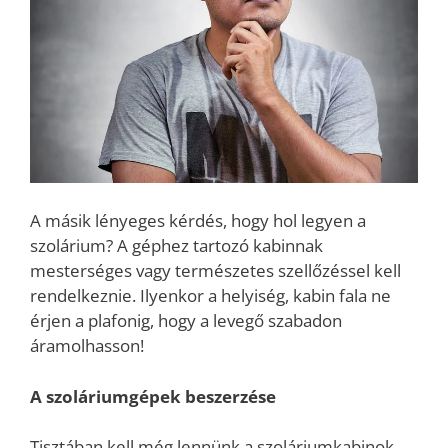
A másik lényeges kérdés, hogy hol legyen a
szolárium? A géphez tartozó kabinnak
mesterséges vagy természetes szellőzéssel kell
rendelkeznie. Ilyenkor a helyiség, kabin fala ne
érjen a plafonig, hogy a levegő szabadon
áramolhasson!
A szoláriumgépek beszerzése
Tisztában kell még lennünk a szoláriumkabinok