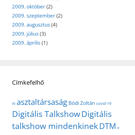
2009. október
(2)
2009. szeptember
(2)
2009. augusztus
(4)
2009. július
(3)
2009. április
(1)
Címkefelhő
asztaltársaság
Bódi Zoltán
covid-19
AI
Digitális Talkshow
Digitális
talkshow mindenkinek
DTM
e-