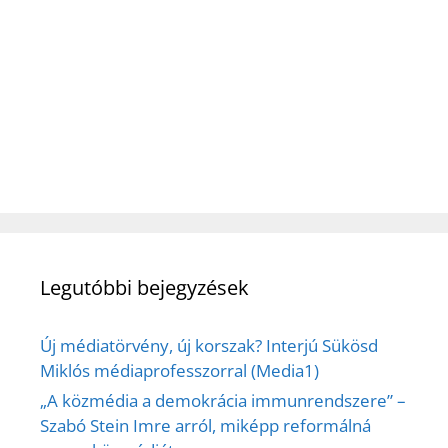
Legutóbbi bejegyzések
Új médiatörvény, új korszak? Interjú Sükösd
Miklós médiaprofesszorral (Media1)
„A közmédia a demokrácia immunrendszere” –
Szabó Stein Imre arról, miképp reformálná