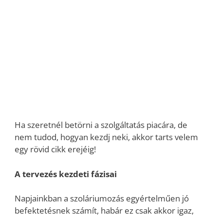
Ha szeretnél betörni a szolgáltatás piacára, de
nem tudod, hogyan kezdj neki, akkor tarts velem
egy rövid cikk erejéig!
A tervezés kezdeti fázisai
Napjainkban a szoláriumozás egyértelműen jó
befektetésnek számít, habár ez csak akkor igaz,