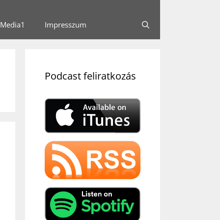
Media1
Impresszum
Podcast feliratkozás