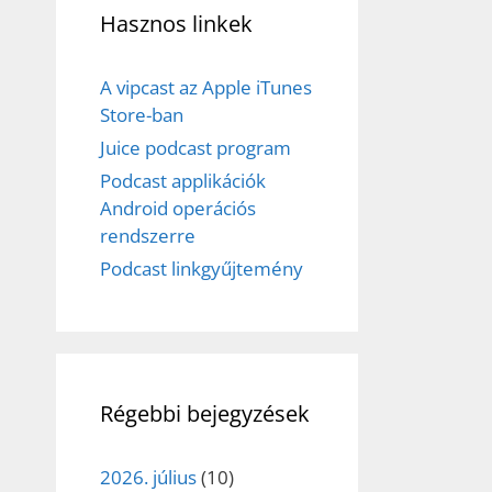
Hasznos linkek
A vipcast az Apple iTunes
Store-ban
Juice podcast program
Podcast applikációk
Android operációs
rendszerre
Podcast linkgyűjtemény
Régebbi bejegyzések
2026. július
(10)