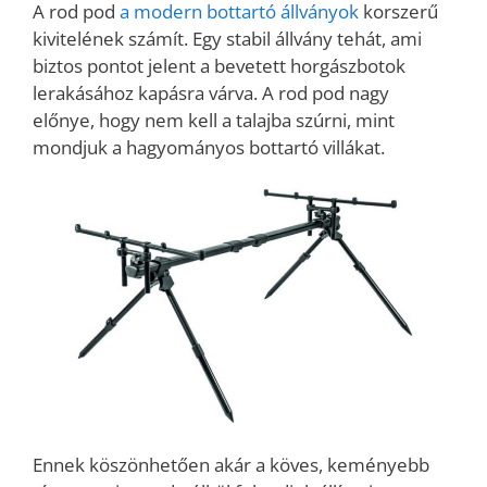
A rod pod
a modern bottartó állványok
korszerű
kivitelének számít. Egy stabil állvány tehát, ami
biztos pontot jelent a bevetett horgászbotok
lerakásához kapásra várva. A rod pod nagy
előnye, hogy nem kell a talajba szúrni, mint
mondjuk a hagyományos bottartó villákat.
Ennek köszönhetően akár a köves, keményebb