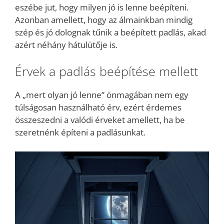
eszébe jut, hogy milyen jó is lenne beépíteni.
Azonban amellett, hogy az álmainkban mindig
szép és jó dolognak tűnik a beépített padlás, akad
azért néhány hátulütője is.
Érvek a padlás beépítése mellett
A „mert olyan jó lenne” önmagában nem egy
túlságosan használható érv, ezért érdemes
összeszedni a valódi érveket amellett, ha be
szeretnénk építeni a padlásunkat.