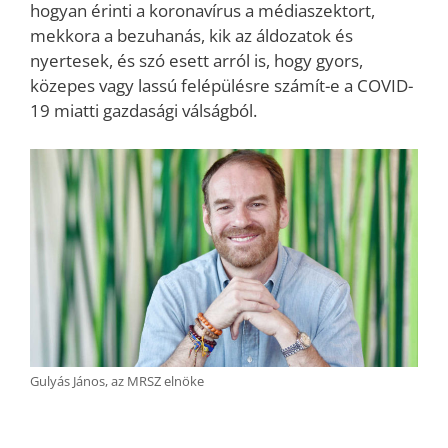
hogyan érinti a koronavírus a médiaszektort,
mekkora a bezuhanás, kik az áldozatok és
nyertesek, és szó esett arról is, hogy gyors,
közepes vagy lassú felépülésre számít-e a COVID-
19 miatti gazdasági válságból.
Gulyás János, az MRSZ elnöke