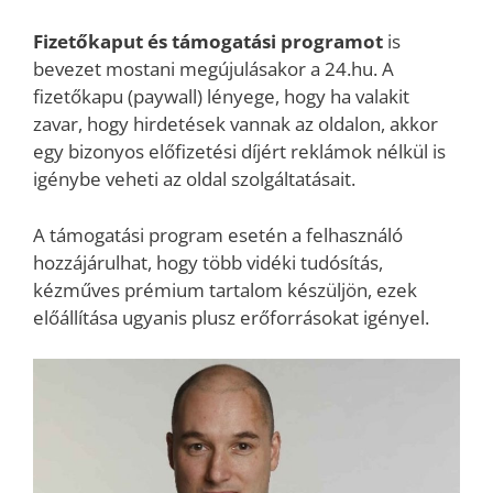
Fizetőkaput és támogatási programot
is
bevezet mostani megújulásakor a 24.hu. A
fizetőkapu (paywall) lényege, hogy ha valakit
zavar, hogy hirdetések vannak az oldalon, akkor
egy bizonyos előfizetési díjért reklámok nélkül is
igénybe veheti az oldal szolgáltatásait.
A támogatási program esetén a felhasználó
hozzájárulhat, hogy több vidéki tudósítás,
kézműves prémium tartalom készüljön, ezek
előállítása ugyanis plusz erőforrásokat igényel.