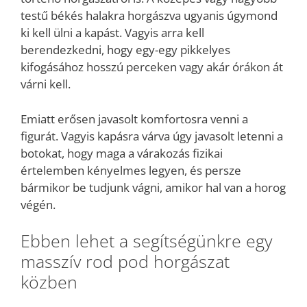
testű békés halakra horgászva ugyanis úgymond
ki kell ülni a kapást. Vagyis arra kell
berendezkedni, hogy egy-egy pikkelyes
kifogásához hosszú perceken vagy akár órákon át
várni kell.
Emiatt erősen javasolt komfortosra venni a
figurát. Vagyis kapásra várva úgy javasolt letenni a
botokat, hogy maga a várakozás fizikai
értelemben kényelmes legyen, és persze
bármikor be tudjunk vágni, amikor hal van a horog
végén.
Ebben lehet a segítségünkre egy
masszív rod pod horgászat
közben