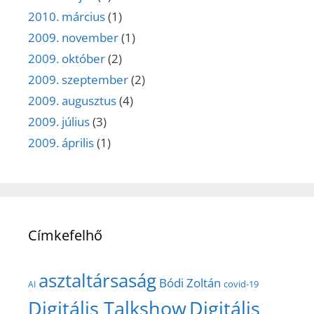
2010. március
(1)
2009. november
(1)
2009. október
(2)
2009. szeptember
(2)
2009. augusztus
(4)
2009. július
(3)
2009. április
(1)
Címkefelhő
asztaltársaság
Bódi Zoltán
covid-19
AI
Digitális Talkshow
Digitális