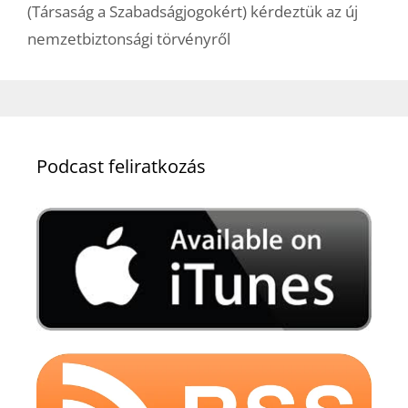
(Társaság a Szabadságjogokért) kérdeztük az új
nemzetbiztonsági törvényről
Podcast feliratkozás