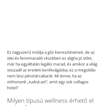
Ez nagyszerű módja a gőz kieresztésének, de az
idei év fennmaradó részében ez aligha jó ötlet,
már ha egyáltalán legális marad, és amikor a világ
visszaáll az eredeti kerékvágásba, ez a megoldás
nem lesz pénztárcabarát. Mi lenne, ha az
otthonunk „tudná azt”, amit egy sok csillagos
hotel?
Milyen típusú wellness érhető el