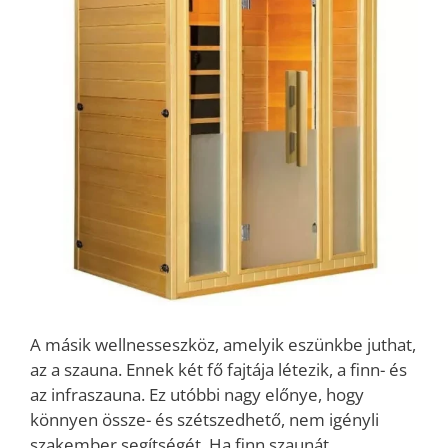
A másik wellnesseszköz, amelyik eszünkbe juthat,
az a szauna. Ennek két fő fajtája létezik, a finn- és
az infraszauna. Ez utóbbi nagy előnye, hogy
könnyen össze- és szétszedhető, nem igényli
szakember segítségét. Ha finn szaunát