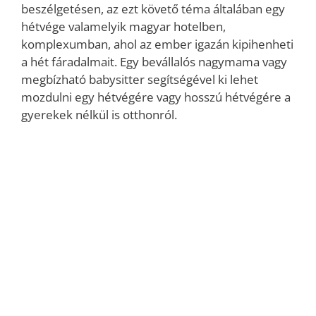
beszélgetésen, az ezt követő téma általában egy
hétvége valamelyik magyar hotelben,
komplexumban, ahol az ember igazán kipihenheti
a hét fáradalmait. Egy bevállalós nagymama vagy
megbízható babysitter segítségével ki lehet
mozdulni egy hétvégére vagy hosszú hétvégére a
gyerekek nélkül is otthonról.