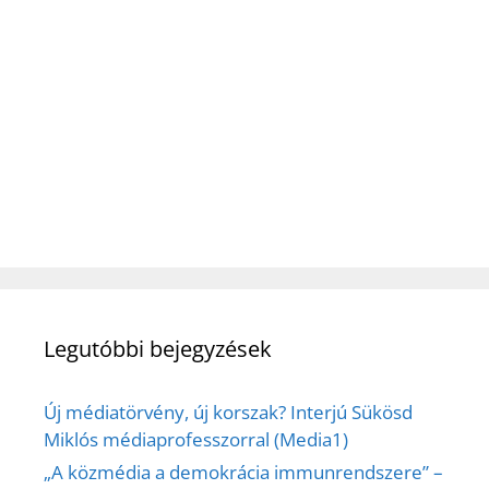
Legutóbbi bejegyzések
Új médiatörvény, új korszak? Interjú Sükösd
Miklós médiaprofesszorral (Media1)
„A közmédia a demokrácia immunrendszere” –