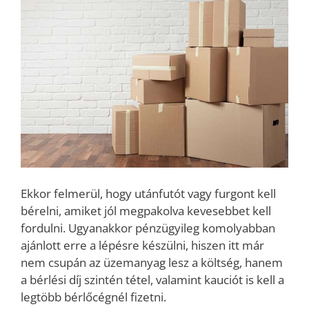
Ekkor felmerül, hogy utánfutót vagy furgont kell
bérelni, amiket jól megpakolva kevesebbet kell
fordulni. Ugyanakkor pénzügyileg komolyabban
ajánlott erre a lépésre készülni, hiszen itt már
nem csupán az üzemanyag lesz a költség, hanem
a bérlési díj szintén tétel, valamint kauciót is kell a
legtöbb bérlőcégnél fizetni.