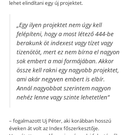
lehet elindítani egy új projektet.
„Egy ilyen projektet nem úgy kell
felépíteni, hogy a most létező 444-be
berakunk öt indexest vagy tízet vagy
tizenötöt, mert ez nem bírna el nagyon
sok embert a mai formájában. Akkor
össze kell rakni egy nagyobb projektet,
ami akár negyven embert is elbír.
Annál nagyobbat szerintem nagyon
nehéz lenne vagy szinte lehetetlen”
– fogalmazott Uj Péter, aki korábban hosszú
éveken át volt az Index főszerkesztője.