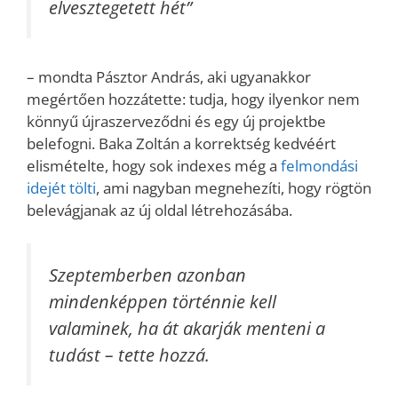
elvesztegetett hét”
– mondta Pásztor András, aki ugyanakkor
megértően hozzátette: tudja, hogy ilyenkor nem
könnyű újraszerveződni és egy új projektbe
belefogni. Baka Zoltán a korrektség kedvéért
elismételte, hogy sok indexes még a
felmondási
idejét tölti
, ami nagyban megnehezíti, hogy rögtön
belevágjanak az új oldal létrehozásába.
Szeptemberben azonban
mindenképpen történnie kell
valaminek, ha át akarják menteni a
tudást – tette hozzá.