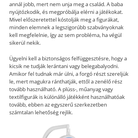
annál jobb, mert nem unja meg a család. A baba
nyújtózkodik, és megpróbálja elérni a játékokat.
Mivel előszeretettel kóstolják meg a figurákat,
minden elemnek a legszigorúbb szabványoknak
kell megfelelnie, így az sem probléma, ha végül
sikerül nekik.
Ügyelni kell a biztonságos felfüggesztésre, hogy a
kicsik ne tudják lerántani vagy belegabalyodni.
Amikor fel tudnak már ülni, a forgó részt szereljük
le, mert magukra ránthatják, ettől a zenélő rész
tovább használható. A plüss-, műanyag vagy
textilfigurák is különálló játékként használhatóak
tovább, ebben az egyszerű szerkezetben
számtalan lehetőség rejlik.