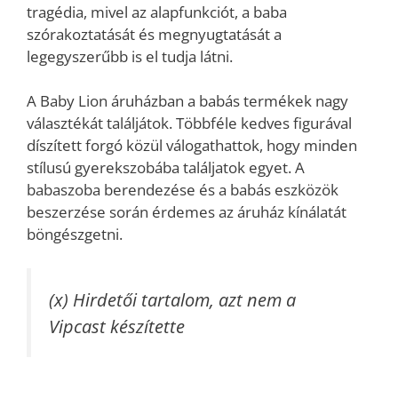
tragédia, mivel az alapfunkciót, a baba
szórakoztatását és megnyugtatását a
legegyszerűbb is el tudja látni.
A Baby Lion áruházban a babás termékek nagy
választékát találjátok. Többféle kedves figurával
díszített forgó közül válogathattok, hogy minden
stílusú gyerekszobába találjatok egyet. A
babaszoba berendezése és a babás eszközök
beszerzése során érdemes az áruház kínálatát
böngészgetni.
(x) Hirdetői tartalom, azt nem a
Vipcast készítette