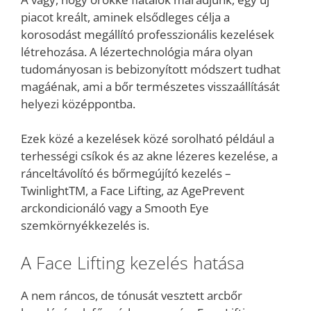
piacot kreált, aminek elsődleges célja a
korosodást megállító professzionális kezelések
létrehozása. A lézertechnológia mára olyan
tudományosan is bebizonyított módszert tudhat
magáénak, ami a bőr természetes visszaállítását
helyezi középpontba.
Ezek közé a kezelések közé sorolható például a
terhességi csíkok és az akne lézeres kezelése, a
ránceltávolító és bőrmegújító kezelés –
TwinlightTM, a Face Lifting, az AgePrevent
arckondicionáló vagy a Smooth Eye
szemkörnyékkezelés is.
A Face Lifting kezelés hatása
A nem ráncos, de tónusát vesztett arcbőr