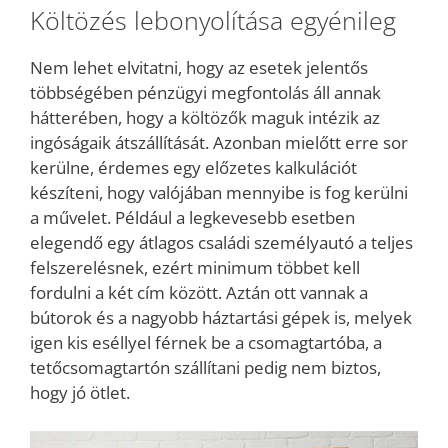
Költözés lebonyolítása egyénileg
Nem lehet elvitatni, hogy az esetek jelentős
többségében pénzügyi megfontolás áll annak
hátterében, hogy a költözők maguk intézik az
ingóságaik átszállítását. Azonban mielőtt erre sor
kerülne, érdemes egy előzetes kalkulációt
készíteni, hogy valójában mennyibe is fog kerülni
a művelet. Például a legkevesebb esetben
elegendő egy átlagos családi személyautó a teljes
felszerelésnek, ezért minimum többet kell
fordulni a két cím között. Aztán ott vannak a
bútorok és a nagyobb háztartási gépek is, melyek
igen kis eséllyel férnek be a csomagtartóba, a
tetőcsomagtartón szállítani pedig nem biztos,
hogy jó ötlet.