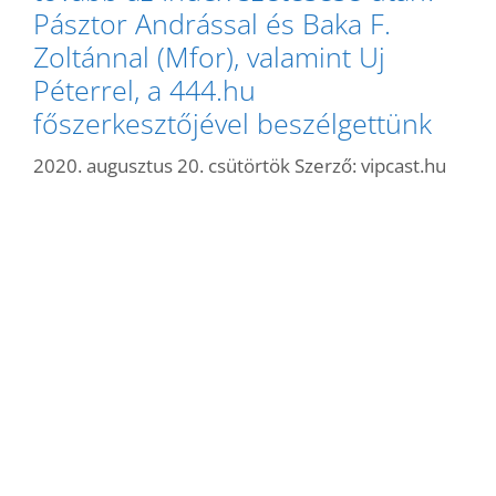
Pásztor Andrással és Baka F.
Zoltánnal (Mfor), valamint Uj
Péterrel, a 444.hu
főszerkesztőjével beszélgettünk
2020. augusztus 20. csütörtök
Szerző:
vipcast.hu