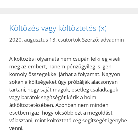
Költözés vagy költöztetés (x)
2020. augusztus 13. csütörtök
Szerző:
advadmin
A költözés folyamata nem csupán lelkileg viseli
meg az embert, hanem pénzügyileg is igen
komoly összegekkel járhat a folyamat. Nagyon
sokan a költségeket úgy próbálják alacsonyan
tartani, hogy saját maguk, esetleg családtagok
vagy barátok segítségét kérik a holmi
átköltöztetésében. Azonban nem minden
esetben igaz, hogy olcsóbb ezt a megoldást
választani, mint költöztető cég segítségét igénybe
venni.