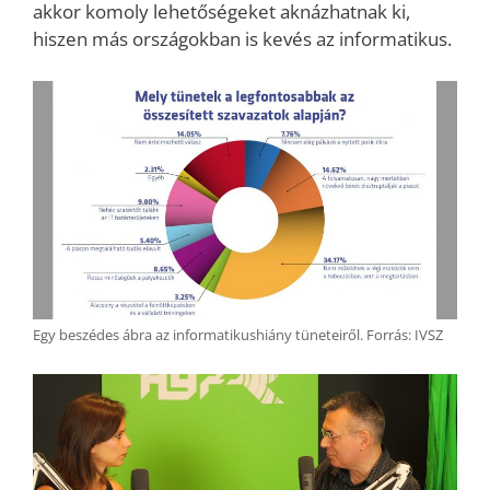
akkor komoly lehetőségeket aknázhatnak ki,
hiszen más országokban is kevés az informatikus.
Egy beszédes ábra az informatikushiány tüneteiről. Forrás: IVSZ