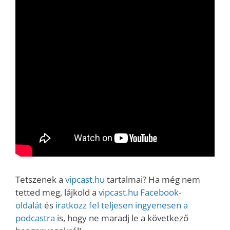
Tetszenek a
vipcast.hu
tartalmai? Ha még nem
tetted meg, lájkold a
vipcast.h
u Facebook-
oldalát
és
iratkozz fel teljesen ingyenesen a
podcastra
is, hogy ne maradj le a következő