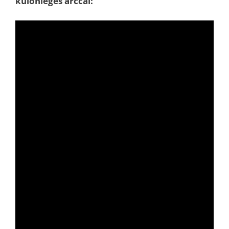
különleges arccal: