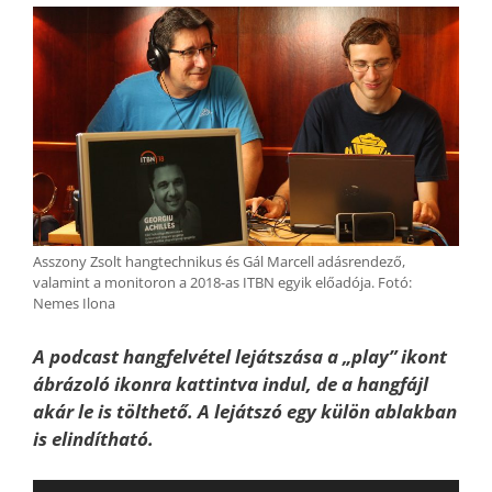
Asszony Zsolt hangtechnikus és Gál Marcell adásrendező,
valamint a monitoron a 2018-as ITBN egyik előadója. Fotó:
Nemes Ilona
A podcast hangfelvétel lejátszása a „play” ikont
ábrázoló ikonra kattintva indul, de a hangfájl
akár le is tölthető. A lejátszó egy külön ablakban
is elindítható.