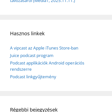
távozásáról (Media1, 2025.11.11.)
Hasznos linkek
A vipcast az Apple iTunes Store-ban
Juice podcast program
Podcast applikációk Android operációs
rendszerre
Podcast linkgyűjtemény
Régebbi bejegyzések