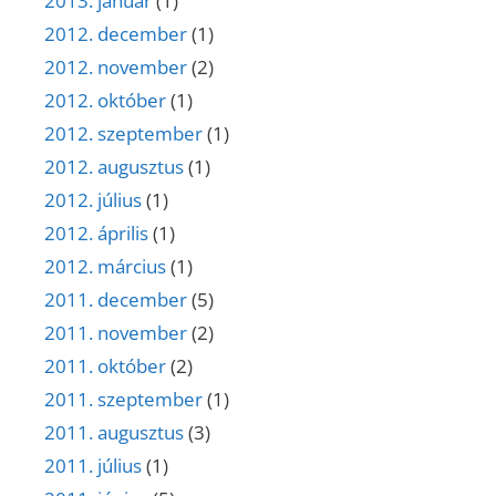
2013. január
(1)
2012. december
(1)
2012. november
(2)
2012. október
(1)
2012. szeptember
(1)
2012. augusztus
(1)
2012. július
(1)
2012. április
(1)
2012. március
(1)
2011. december
(5)
2011. november
(2)
2011. október
(2)
2011. szeptember
(1)
2011. augusztus
(3)
2011. július
(1)