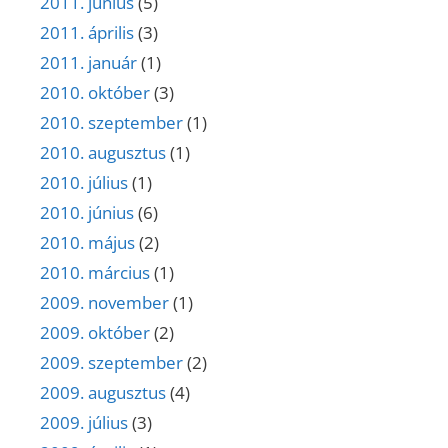
2011. június
(5)
2011. április
(3)
2011. január
(1)
2010. október
(3)
2010. szeptember
(1)
2010. augusztus
(1)
2010. július
(1)
2010. június
(6)
2010. május
(2)
2010. március
(1)
2009. november
(1)
2009. október
(2)
2009. szeptember
(2)
2009. augusztus
(4)
2009. július
(3)