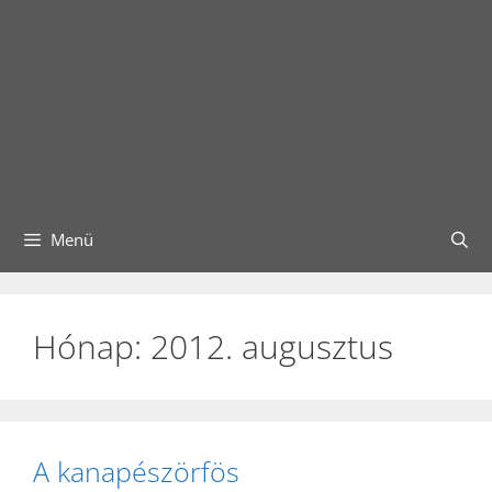
Menü
Hónap:
2012. augusztus
A kanapészörfös