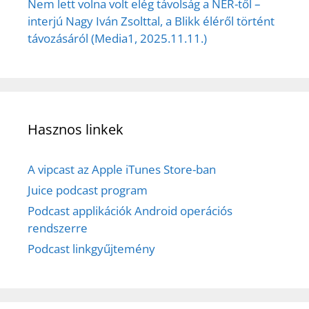
Nem lett volna volt elég távolság a NER-től –
interjú Nagy Iván Zsolttal, a Blikk éléről történt
távozásáról (Media1, 2025.11.11.)
Hasznos linkek
A vipcast az Apple iTunes Store-ban
Juice podcast program
Podcast applikációk Android operációs
rendszerre
Podcast linkgyűjtemény