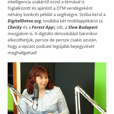
intelligencia szakértő ezzel a témával is
foglalkozott és ajánlott a DTM vendégeként
néhány konkrét példát a segítségre. Szóba kerül a
DigitalDetox.org
, továbbá két mobilapplikáció (a
Checky
és a
Forest
App
), sőt, a
Slow Budapest
mozgalom is. A digitális detoxikálást bármikor
elkezdhetjük, persze de persze csakis azután,
hogy a vipcast podcast legújabb bejegyzését
meghallgattad!