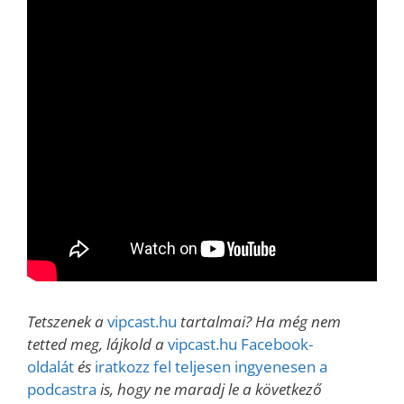
Tetszenek a
vipcast.hu
tartalmai? Ha még nem
tetted meg, lájkold a
vipcast.hu Facebook-
oldalát
és
iratkozz fel teljesen ingyenesen a
podcastra
is, hogy ne maradj le a következő