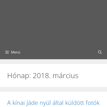
Menü
Hónap:
2018. március
A kínai Jáde nyúl által küldött fotók