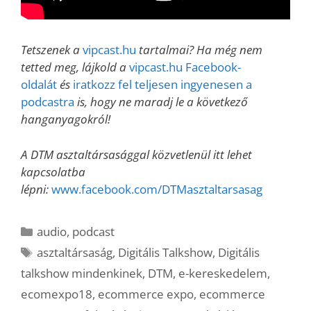
Tetszenek a
vipcast.hu
tartalmai? Ha még nem
tetted meg, lájkold a
vipcast.hu Facebook-
oldalát
és
iratkozz fel teljesen ingyenesen a
podcastra
is, hogy ne maradj le a következő
hanganyagokról!
A DTM asztaltársasággal közvetlenül itt lehet
kapcsolatba
lépni:
www.facebook.com/DTMasztaltarsasag
Kategória
audio
,
podcast
Címkék
asztaltársaság
,
Digitális Talkshow
,
Digitális
talkshow mindenkinek
,
DTM
,
e-kereskedelem
,
ecomexpo18
,
ecommerce expo
,
ecommerce