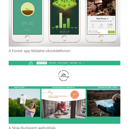
A Forest app felületei okostelefonon
A Slow Budapest weboldala