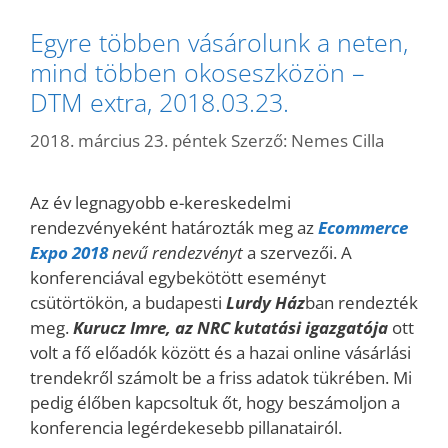
Egyre többen vásárolunk a neten,
mind többen okoseszközön –
DTM extra, 2018.03.23.
2018. március 23. péntek
Szerző:
Nemes Cilla
Az év legnagyobb e-kereskedelmi
rendezvényeként határozták meg az
Ecommerce
Expo 2018
nevű rendezvényt
a szervezői. A
konferenciával egybekötött eseményt
csütörtökön, a budapesti
Lurdy Ház
ban rendezték
meg.
Kurucz Imre, az NRC kutatási igazgatója
ott
volt a fő előadók között és a hazai online vásárlási
trendekről számolt be a friss adatok tükrében. Mi
pedig élőben kapcsoltuk őt, hogy beszámoljon a
konferencia legérdekesebb pillanatairól.