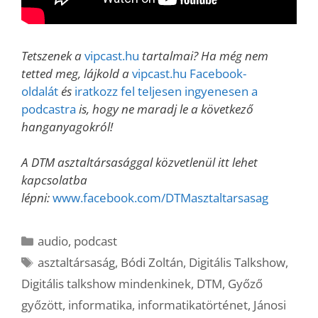
Tetszenek a
vipcast.hu
tartalmai? Ha még nem
tetted meg, lájkold a
vipcast.hu Facebook-
oldalát
és
iratkozz fel teljesen ingyenesen a
podcastra
is, hogy ne maradj le a következő
hanganyagokról!
A DTM asztaltársasággal közvetlenül itt lehet
kapcsolatba
lépni:
www.facebook.com/DTMasztaltarsasag
Kategória
audio
,
podcast
Címkék
asztaltársaság
,
Bódi Zoltán
,
Digitális Talkshow
,
Digitális talkshow mindenkinek
,
DTM
,
Győző
győzött
,
informatika
,
informatikatörténet
,
Jánosi