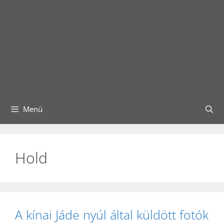
Menü
Hold
A kínai Jáde nyúl által küldött fotók