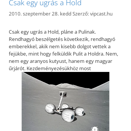
Csak egy ugrás a Hold
2010. szeptember 28. kedd
Szerző:
vipcast.hu
Csak egy ugrás a Hold, pláne a Pulinak.
Rendhagyó beszélgetés következik, rendhagyó
emberekkel, akik nem kisebb dolgot vettek a
fejükbe, mint hogy felküldik Pulit a Holdra. Nem,
nem egy aranyos kutyust, hanem egy magyar
űrjárót. Kezdeményezésükhöz most