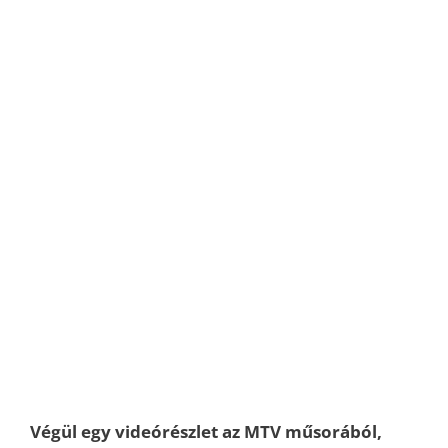
Végül egy videórészlet az MTV műsorából,