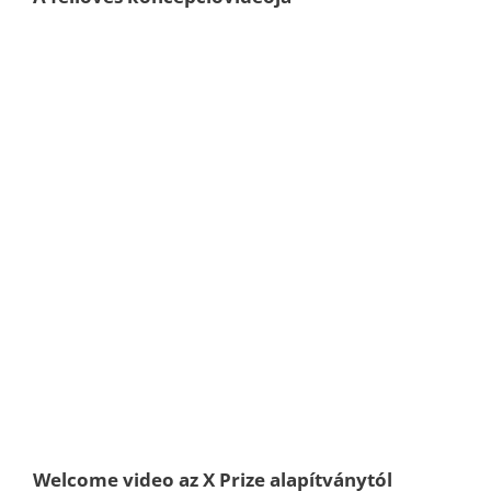
Welcome video az X Prize alapítványtól