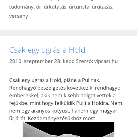
tudomány
,
űr
,
űrkutatás
,
űrturista
,
űrutazás
,
verseny
Csak egy ugrás a Hold
2010. szeptember 28. kedd
Szerző:
vipcast.hu
Csak egy ugrás a Hold, pláne a Pulinak.
Rendhagyó beszélgetés következik, rendhagyó
emberekkel, akik nem kisebb dolgot vettek a
fejükbe, mint hogy felküldik Pulit a Holdra. Nem,
nem egy aranyos kutyust, hanem egy magyar
űrjárót. Kezdeményezésükhöz most