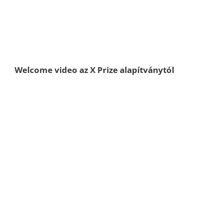
Welcome video az X Prize alapítványtól