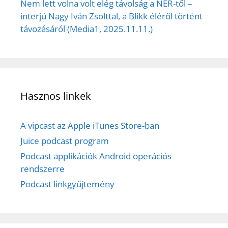
Nem lett volna volt elég távolság a NER-től –
interjú Nagy Iván Zsolttal, a Blikk éléről történt
távozásáról (Media1, 2025.11.11.)
Hasznos linkek
A vipcast az Apple iTunes Store-ban
Juice podcast program
Podcast applikációk Android operációs
rendszerre
Podcast linkgyűjtemény