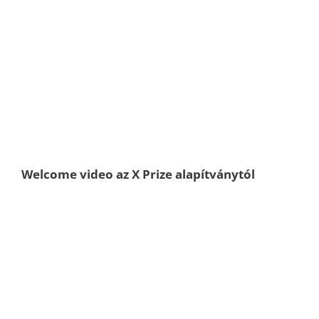
Welcome video az X Prize alapítványtól