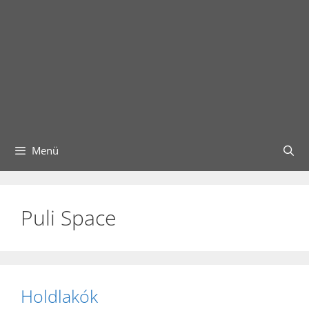
Menü
Puli Space
Holdlakók