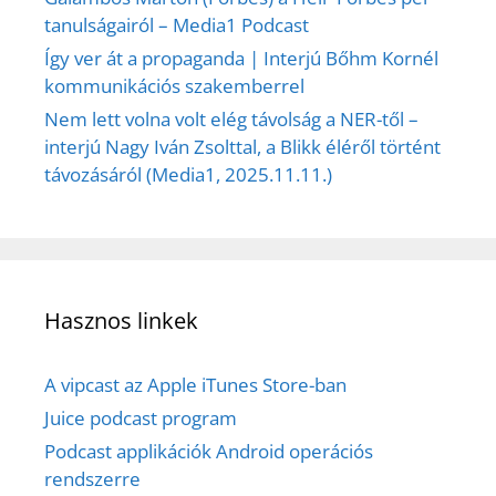
tanulságairól – Media1 Podcast
Így ver át a propaganda | Interjú Bőhm Kornél
kommunikációs szakemberrel
Nem lett volna volt elég távolság a NER-től –
interjú Nagy Iván Zsolttal, a Blikk éléről történt
távozásáról (Media1, 2025.11.11.)
Hasznos linkek
A vipcast az Apple iTunes Store-ban
Juice podcast program
Podcast applikációk Android operációs
rendszerre