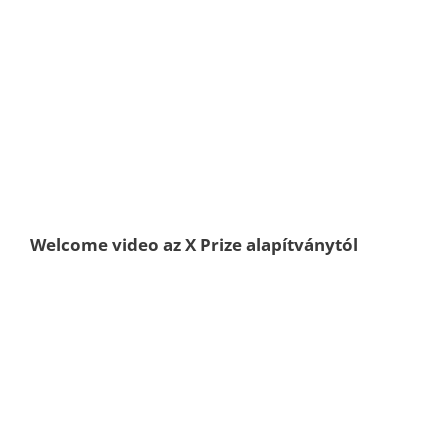
Welcome video az X Prize alapítványtól