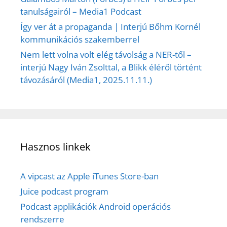
tanulságairól – Media1 Podcast
Így ver át a propaganda | Interjú Bőhm Kornél
kommunikációs szakemberrel
Nem lett volna volt elég távolság a NER-től –
interjú Nagy Iván Zsolttal, a Blikk éléről történt
távozásáról (Media1, 2025.11.11.)
Hasznos linkek
A vipcast az Apple iTunes Store-ban
Juice podcast program
Podcast applikációk Android operációs
rendszerre