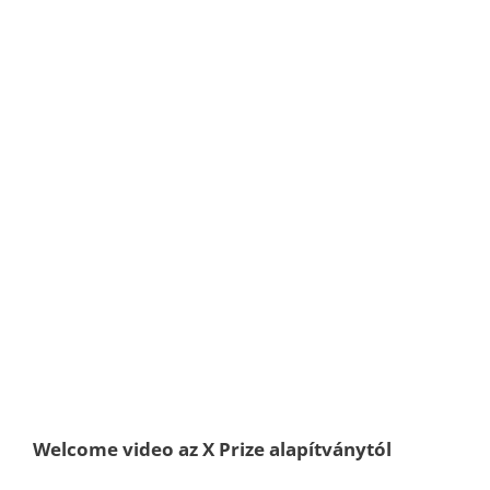
Welcome video az X Prize alapítványtól