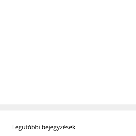
Legutóbbi bejegyzések