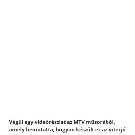
Végül egy videórészlet az MTV műsorából,
amely bemutatta, hogyan készült ez az interjú