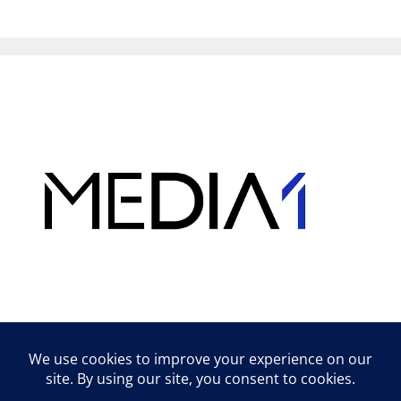
Hirdetés