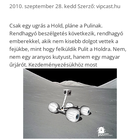
2010. szeptember 28. kedd
Szerző:
vipcast.hu
Csak egy ugrás a Hold, pláne a Pulinak.
Rendhagyó beszélgetés következik, rendhagyó
emberekkel, akik nem kisebb dolgot vettek a
fejükbe, mint hogy felküldik Pulit a Holdra. Nem,
nem egy aranyos kutyust, hanem egy magyar
űrjárót. Kezdeményezésükhöz most