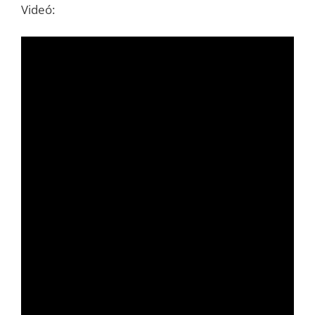
Videó: