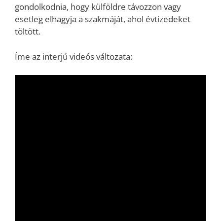
gondolkodnia, hogy külföldre távozzon vagy
esetleg elhagyja a szakmáját, ahol évtizedeket
töltött.
Íme az interjú videós változata: