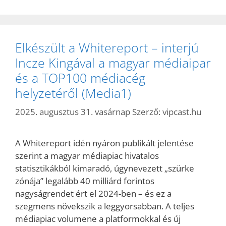
Elkészült a Whitereport – interjú
Incze Kingával a magyar médiaipar
és a TOP100 médiacég
helyzetéről (Media1)
2025. augusztus 31. vasárnap
Szerző:
vipcast.hu
A Whitereport idén nyáron publikált jelentése
szerint a magyar médiapiac hivatalos
statisztikákból kimaradó, úgynevezett „szürke
zónája” legalább 40 milliárd forintos
nagyságrendet ért el 2024-ben – és ez a
szegmens növekszik a leggyorsabban. A teljes
médiapiac volumene a platformokkal és új