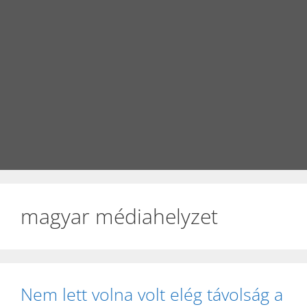
magyar médiahelyzet
Nem lett volna volt elég távolság a