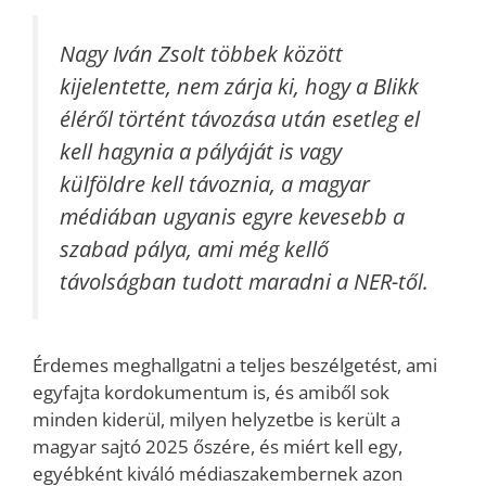
Nagy Iván Zsolt többek között
kijelentette, nem zárja ki, hogy a Blikk
éléről történt távozása után esetleg el
kell hagynia a pályáját is vagy
külföldre kell távoznia, a magyar
médiában ugyanis egyre kevesebb a
szabad pálya, ami még kellő
távolságban tudott maradni a NER-től.
Érdemes meghallgatni a teljes beszélgetést, ami
egyfajta kordokumentum is, és amiből sok
minden kiderül, milyen helyzetbe is került a
magyar sajtó 2025 őszére, és miért kell egy,
egyébként kiváló médiaszakembernek azon