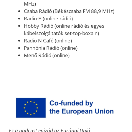
MHz)
Csaba Rádió (Békéscsaba FM 88,9 MHz)
Radio-B (online rádió)
Hobby Rádió (online rádió és egyes
kábelszolgáltatók set-top-boxain)
Radio N Café (online)
Pannónia Rádió (online)
Menő Rádió (online)
Ez a podcast epizód az Európai Unió