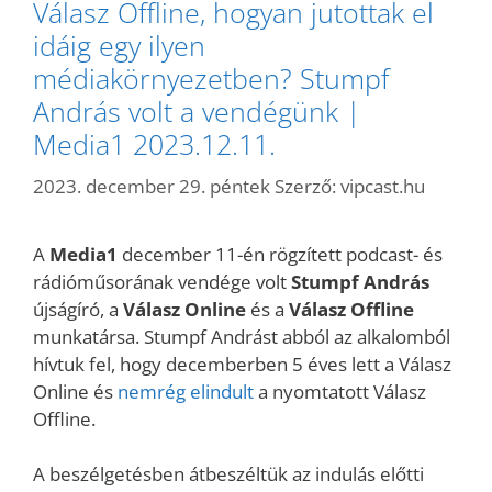
Válasz Offline, hogyan jutottak el
idáig egy ilyen
médiakörnyezetben? Stumpf
András volt a vendégünk |
Media1 2023.12.11.
2023. december 29. péntek
Szerző:
vipcast.hu
A
Media1
december 11-én rögzített podcast- és
rádióműsorának vendége volt
Stumpf András
újságíró, a
Válasz Online
és a
Válasz Offline
munkatársa. Stumpf Andrást abból az alkalomból
hívtuk fel, hogy decemberben 5 éves lett a Válasz
Online és
nemrég elindult
a nyomtatott Válasz
Offline.
A beszélgetésben átbeszéltük az indulás előtti