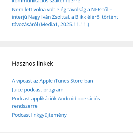
kommunikációs szakemberrel
Nem lett volna volt elég távolság a NER-től –
interjú Nagy Iván Zsolttal, a Blikk éléről történt
távozásáról (Media1, 2025.11.11.)
Hasznos linkek
A vipcast az Apple iTunes Store-ban
Juice podcast program
Podcast applikációk Android operációs
rendszerre
Podcast linkgyűjtemény