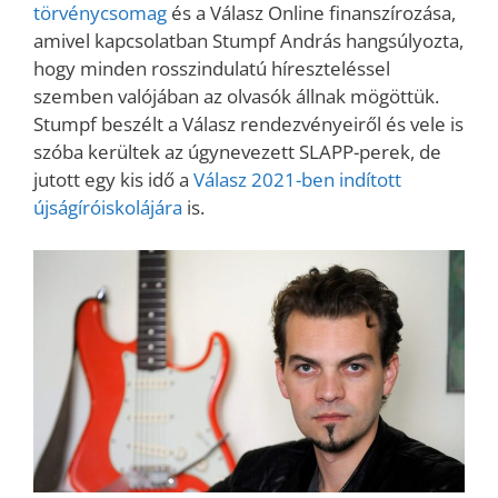
törvénycsomag
és a Válasz Online finanszírozása,
amivel kapcsolatban Stumpf András hangsúlyozta,
hogy minden rosszindulatú híreszteléssel
szemben valójában az olvasók állnak mögöttük.
Stumpf beszélt a Válasz rendezvényeiről és vele is
szóba kerültek az úgynevezett SLAPP-perek, de
jutott egy kis idő a
Válasz 2021-ben indított
újságíróiskolájára
is.