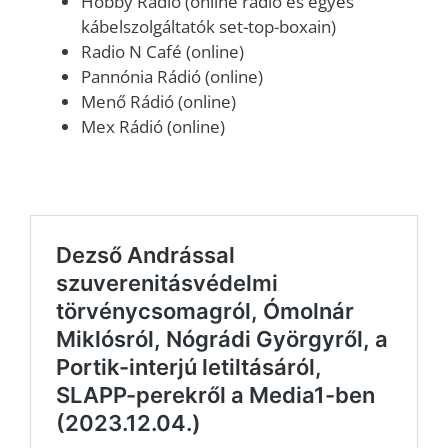
Hobby Rádió (online rádió és egyes
kábelszolgáltatók set-top-boxain)
Radio N Café (online)
Pannónia Rádió (online)
Menő Rádió (online)
Mex Rádió (online)