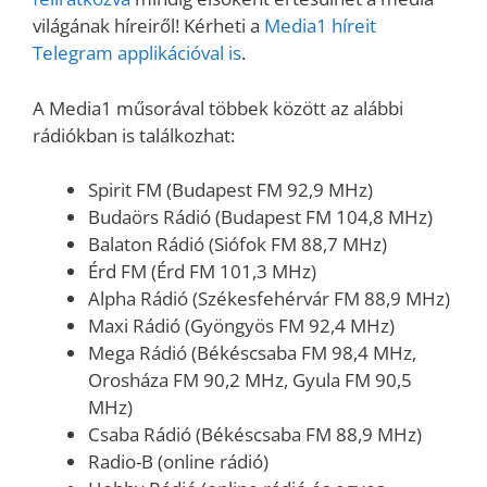
világának híreiről! Kérheti a
Media1 híreit
Telegram applikációval is
.
A Media1 műsorával többek között az alábbi
rádiókban is találkozhat:
Spirit FM (Budapest FM 92,9 MHz)
Budaörs Rádió (Budapest FM 104,8 MHz)
Balaton Rádió (Siófok FM 88,7 MHz)
Érd FM (Érd FM 101,3 MHz)
Alpha Rádió (Székesfehérvár FM 88,9 MHz)
Maxi Rádió (Gyöngyös FM 92,4 MHz)
Mega Rádió (Békéscsaba FM 98,4 MHz,
Orosháza FM 90,2 MHz, Gyula FM 90,5
MHz)
Csaba Rádió (Békéscsaba FM 88,9 MHz)
Radio-B (online rádió)