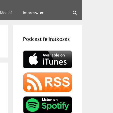
Media1
Impresszum
Podcast feliratkozás