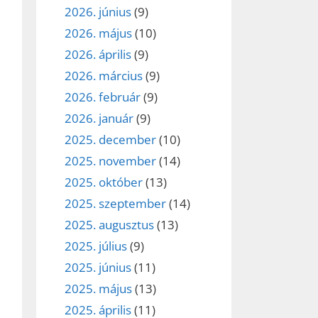
2026. június
(9)
2026. május
(10)
2026. április
(9)
2026. március
(9)
ez,
2026. február
(9)
2026. január
(9)
éséhez
2025. december
(10)
2025. november
(14)
et
2025. október
(13)
2025. szeptember
(14)
2025. augusztus
(13)
2025. július
(9)
2025. június
(11)
2025. május
(13)
2025. április
(11)