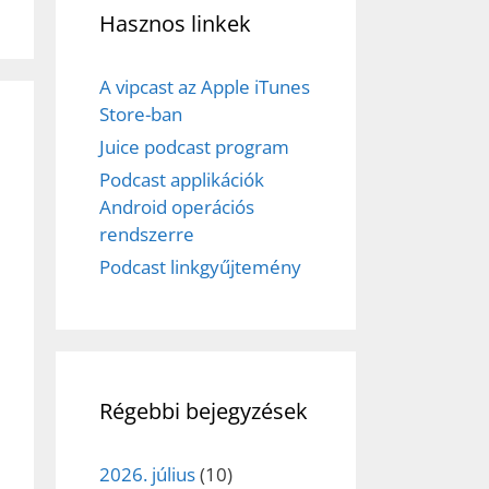
Hasznos linkek
A vipcast az Apple iTunes
Store-ban
Juice podcast program
Podcast applikációk
Android operációs
rendszerre
Podcast linkgyűjtemény
Régebbi bejegyzések
2026. július
(10)