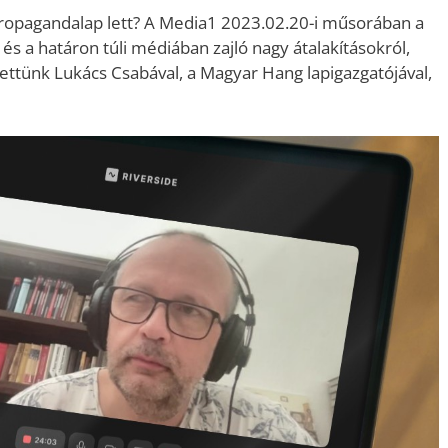
ropagandalap lett? A Media1 2023.02.20-i műsorában a
 és a határon túli médiában zajló nagy átalakításokról,
gettünk Lukács Csabával, a Magyar Hang lapigazgatójával,