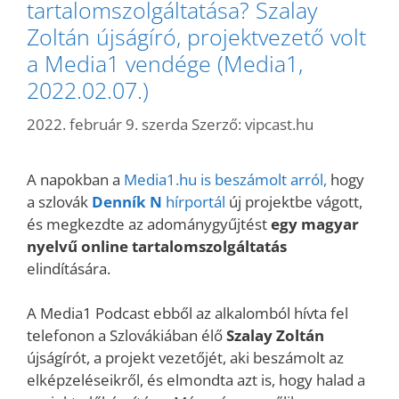
tartalomszolgáltatása? Szalay
Zoltán újságíró, projektvezető volt
a Media1 vendége (Media1,
2022.02.07.)
2022. február 9. szerda
Szerző:
vipcast.hu
A napokban a
Media1.hu is beszámolt arról,
hogy
a szlovák
Denník N
hírportál
új projektbe vágott,
és megkezdte az adománygyűjtést
egy magyar
nyelvű online tartalomszolgáltatás
elindítására.
A Media1 Podcast ebből az alkalomból hívta fel
telefonon a Szlovákiában élő
Szalay Zoltán
újságírót, a projekt vezetőjét, aki beszámolt az
elképzeléseikről, és elmondta azt is, hogy halad a