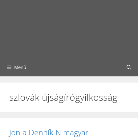
Menü
szlovák újságírógyilkosság
Jön a Denník N magyar