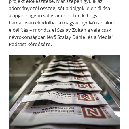
projekt előkészítése. Már szépen gyűlik az
adományozói összeg, sőt a dolgok jelen állása
alapján nagyon valószínűnek tűnik, hogy
hamarosan elindulhat a magyar nyelvű tartalom-
előállítás – mondta el Szalay Zoltán a vele csak
névrokonságban lévő Szalay Dániel és a Media1
Podcast kérdésére.