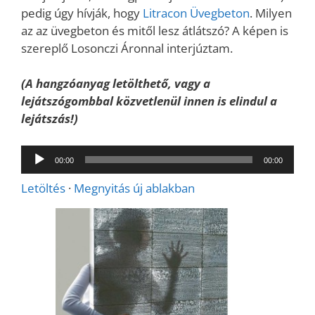
pedig úgy hívják, hogy
Litracon Üvegbeton
. Milyen
az az üvegbeton és mitől lesz átlátszó? A képen is
szereplő Losonczi Áronnal interjúztam.
(A hangzóanyag letölthető, vagy a
lejátszógombbal közvetlenül innen is elindul a
lejátszás!)
Audió
00:00
00:00
lejátszó
Letöltés
·
Megnyitás új ablakban