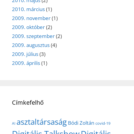
2010. május
(2)
2010. március
(1)
2009. november
(1)
2009. október
(2)
2009. szeptember
(2)
2009. augusztus
(4)
2009. július
(3)
2009. április
(1)
Címkefelhő
asztaltársaság
Bódi Zoltán
covid-19
AI
Digitális Talkshow
Digitális