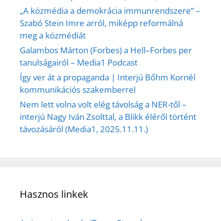
„A közmédia a demokrácia immunrendszere” –
Szabó Stein Imre arról, miképp reformálná
meg a közmédiát
Galambos Márton (Forbes) a Hell–Forbes per
tanulságairól – Media1 Podcast
Így ver át a propaganda | Interjú Bőhm Kornél
kommunikációs szakemberrel
Nem lett volna volt elég távolság a NER-től –
interjú Nagy Iván Zsolttal, a Blikk éléről történt
távozásáról (Media1, 2025.11.11.)
Hasznos linkek