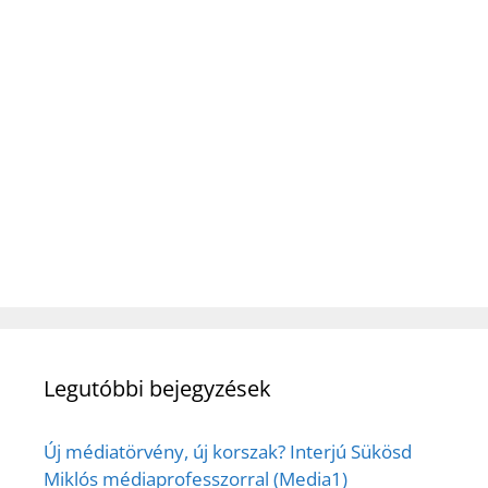
Legutóbbi bejegyzések
Új médiatörvény, új korszak? Interjú Sükösd
Miklós médiaprofesszorral (Media1)