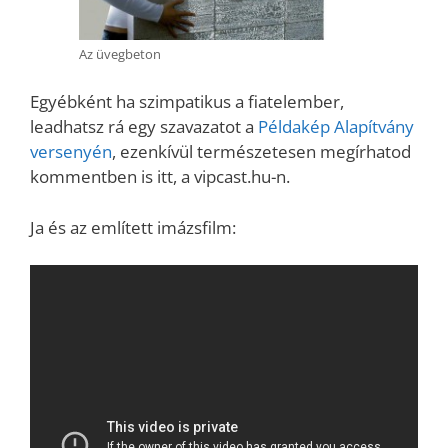
Az üvegbeton
Egyébként ha szimpatikus a fiatelember,
leadhatsz rá egy szavazatot a
Példakép Alapítvány
versenyén
, ezenkívül természetesen megírhatod
kommentben is itt, a vipcast.hu-n.
Ja és az említett imázsfilm: