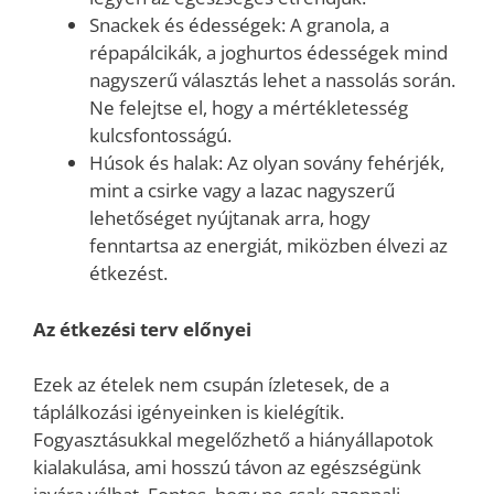
Snackek és édességek: A granola, a
répapálcikák, a joghurtos édességek mind
nagyszerű választás lehet a nassolás során.
Ne felejtse el, hogy a mértékletesség
kulcsfontosságú.
Húsok és halak: Az olyan sovány fehérjék,
mint a csirke vagy a lazac nagyszerű
lehetőséget nyújtanak arra, hogy
fenntartsa az energiát, miközben élvezi az
étkezést.
Az étkezési terv előnyei
Ezek az ételek nem csupán ízletesek, de a
táplálkozási igényeinken is kielégítik.
Fogyasztásukkal megelőzhető a hiányállapotok
kialakulása, ami hosszú távon az egészségünk