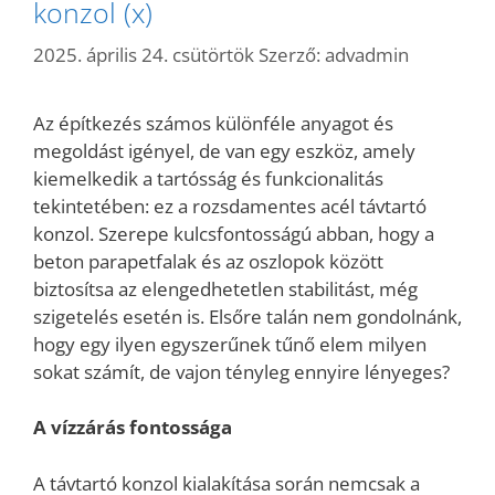
konzol (x)
2025. április 24. csütörtök
Szerző:
advadmin
Az építkezés számos különféle anyagot és
megoldást igényel, de van egy eszköz, amely
kiemelkedik a tartósság és funkcionalitás
tekintetében: ez a rozsdamentes acél távtartó
konzol. Szerepe kulcsfontosságú abban, hogy a
beton parapetfalak és az oszlopok között
biztosítsa az elengedhetetlen stabilitást, még
szigetelés esetén is. Elsőre talán nem gondolnánk,
hogy egy ilyen egyszerűnek tűnő elem milyen
sokat számít, de vajon tényleg ennyire lényeges?
A vízzárás fontossága
A távtartó konzol kialakítása során nemcsak a