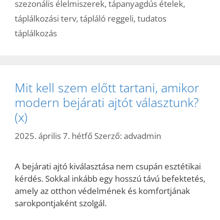
szezonális élelmiszerek
,
tápanyagdús ételek
,
táplálkozási terv
,
tápláló reggeli
,
tudatos
táplálkozás
Mit kell szem előtt tartani, amikor
modern bejárati ajtót választunk?
(x)
2025. április 7. hétfő
Szerző:
advadmin
A bejárati ajtó kiválasztása nem csupán esztétikai
kérdés. Sokkal inkább egy hosszú távú befektetés,
amely az otthon védelmének és komfortjának
sarokpontjaként szolgál.