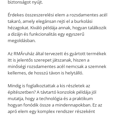
biztonságot nyújt.
Érdekes összeszerelési elem a rozsdamentes acél
takaró, amely elegánsan rejti el a burkolási
hézagokat. Kiváló példája annak, hogyan találkozik
a dizájn és funkcionalitás egy egyszerű
megoldásban.
Az RMÁruház által tervezett és gyártott termékek
itt is jelentős szerepet játszanak, hiszen a
minőségi rozsdamentes acél nemcsak a szemnek
kellemes, de hosszú távon is helytálló.
Mindig is foglalkoztattak a kis részletek az
építészetben? A távtartó konzolok példája jól
mutatja, hogy a technológia és a praktikum
hogyan fonódik össze a mindennapokban. Ez az
apró elem egy komplex rendszer részeként