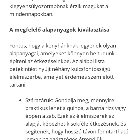
kiegyensúlyozottabbnak érzik magukat a
mindennapokban.
A megfelelő alapanyagok kiválasztása
Fontos, hogy a konyhánknak legyenek olyan
alapanyagai, amelyeket könnyen be tudunk
építeni az étkezéseinkbe. Az alábbi lista
betekintést nyújt néhány kulcsfontosságú
élelmiszerbe, amelyet érdemes szem előtt
tartani:
Szárazáruk: Gondolja meg, mennyire
praktikus lehet a quinoa, a barna rizs vagy
éppen a zab. Ezek az élelmiszerek az
alapját képezhetik sokféle étkezésnek, és
segítenek, hogy hosszú távon fenntartható
legyen az egészséges étrendjük.