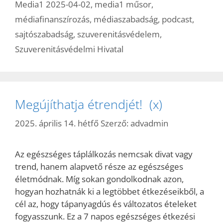
Media1 2025-04-02
,
media1 műsor
,
médiafinanszírozás
,
médiaszabadság
,
podcast
,
sajtószabadság
,
szuverenitásvédelem
,
Szuverenitásvédelmi Hivatal
Megújíthatja étrendjét! (x)
2025. április 14. hétfő
Szerző:
advadmin
Az egészséges táplálkozás nemcsak divat vagy
trend, hanem alapvető része az egészséges
életmódnak. Míg sokan gondolkodnak azon,
hogyan hozhatnák ki a legtöbbet étkezéseikből, a
cél az, hogy tápanyagdús és változatos ételeket
fogyasszunk. Ez a 7 napos egészséges étkezési