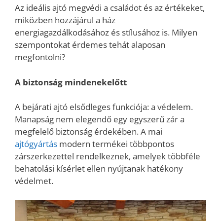
Az ideális ajtó megvédi a családot és az értékeket,
miközben hozzájárul a ház
energiagazdálkodásához és stílusához is. Milyen
szempontokat érdemes tehát alaposan
megfontolni?
A biztonság mindenekelőtt
A bejárati ajtó elsődleges funkciója: a védelem.
Manapság nem elegendő egy egyszerű zár a
megfelelő biztonság érdekében. A mai
ajtógyártás
modern termékei többpontos
zárszerkezettel rendelkeznek, amelyek többféle
behatolási kísérlet ellen nyújtanak hatékony
védelmet.