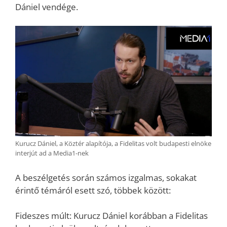
Dániel vendége.
Kurucz Dániel, a Köztér alapítója, a Fidelitas volt budapesti elnöke
interjút ad a Media1-nek
A beszélgetés során számos izgalmas, sokakat
érintő témáról esett szó, többek között:
Fideszes múlt: Kurucz Dániel korábban a Fidelitas