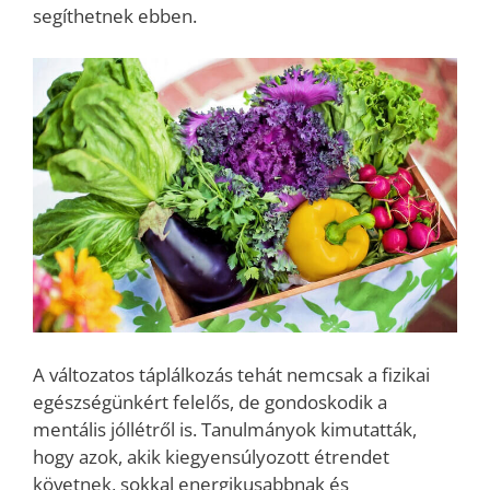
segíthetnek ebben.
A változatos táplálkozás tehát nemcsak a fizikai
egészségünkért felelős, de gondoskodik a
mentális jóllétről is. Tanulmányok kimutatták,
hogy azok, akik kiegyensúlyozott étrendet
követnek, sokkal energikusabbnak és