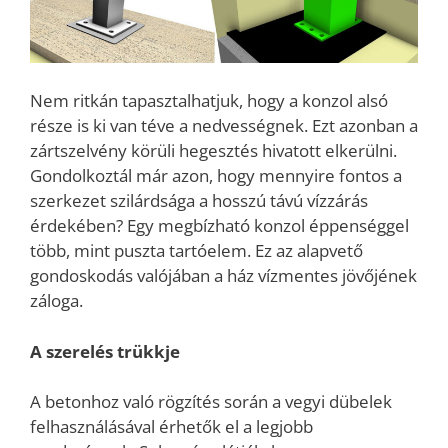
Nem ritkán tapasztalhatjuk, hogy a konzol alsó
része is ki van téve a nedvességnek. Ezt azonban a
zártszelvény körüli hegesztés hivatott elkerülni.
Gondolkoztál már azon, hogy mennyire fontos a
szerkezet szilárdsága a hosszú távú vízzárás
érdekében? Egy megbízható konzol éppenséggel
több, mint puszta tartóelem. Ez az alapvető
gondoskodás valójában a ház vízmentes jövőjének
záloga.
A szerelés trükkje
A betonhoz való rögzítés során a vegyi dübelek
felhasználásával érhetők el a legjobb