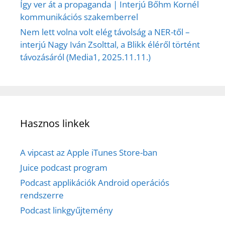
Így ver át a propaganda | Interjú Bőhm Kornél
kommunikációs szakemberrel
Nem lett volna volt elég távolság a NER-től –
interjú Nagy Iván Zsolttal, a Blikk éléről történt
távozásáról (Media1, 2025.11.11.)
Hasznos linkek
A vipcast az Apple iTunes Store-ban
Juice podcast program
Podcast applikációk Android operációs
rendszerre
Podcast linkgyűjtemény