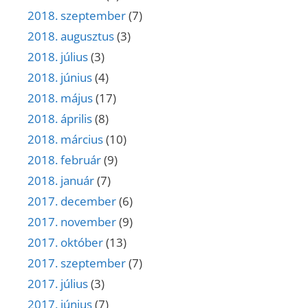
2018. szeptember
(7)
2018. augusztus
(3)
2018. július
(3)
2018. június
(4)
2018. május
(17)
2018. április
(8)
2018. március
(10)
2018. február
(9)
2018. január
(7)
2017. december
(6)
2017. november
(9)
2017. október
(13)
2017. szeptember
(7)
2017. július
(3)
2017. június
(7)