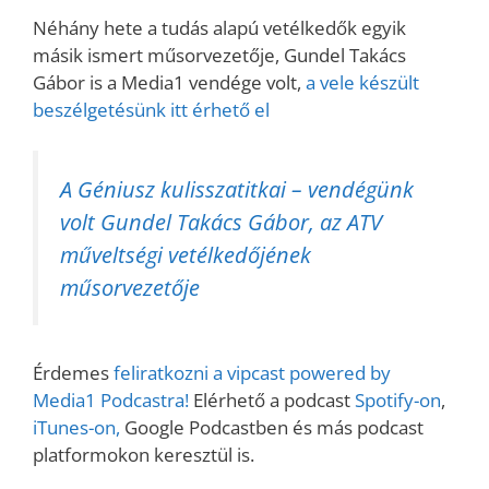
Néhány hete a tudás alapú vetélkedők egyik
másik ismert műsorvezetője, Gundel Takács
Gábor is a Media1 vendége volt,
a vele készült
beszélgetésünk itt érhető el
A Géniusz kulisszatitkai – vendégünk
volt Gundel Takács Gábor, az ATV
műveltségi vetélkedőjének
műsorvezetője
Érdemes
feliratkozni a vipcast powered by
Media1 Podcastra!
Elérhető a podcast
Spotify-on
,
iTunes-on,
Google Podcastben és más podcast
platformokon keresztül is.