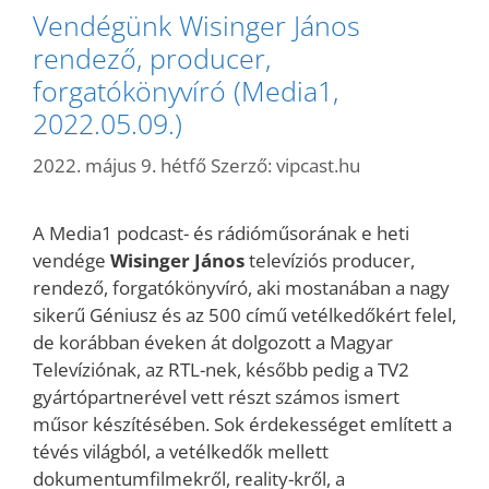
Vendégünk Wisinger János
rendező, producer,
forgatókönyvíró (Media1,
2022.05.09.)
2022. május 9. hétfő
Szerző:
vipcast.hu
A Media1 podcast- és rádióműsorának e heti
vendége
Wisinger János
televíziós producer,
rendező, forgatókönyvíró, aki mostanában a nagy
sikerű Géniusz és az 500 című vetélkedőkért felel,
de korábban éveken át dolgozott a Magyar
Televíziónak, az RTL-nek, később pedig a TV2
gyártópartnerével vett részt számos ismert
műsor készítésében. Sok érdekességet említett a
tévés világból, a vetélkedők mellett
dokumentumfilmekről, reality-kről, a